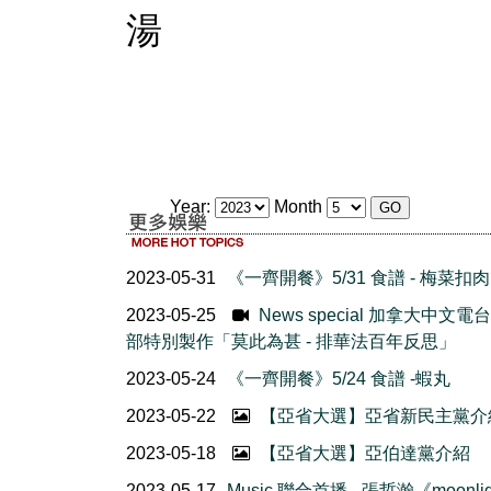
湯
Year:
Month
2023-05-31
《一齊開餐》5/31 食譜 - 梅菜扣肉
2023-05-25
News special 加拿大中文電
部特別製作「莫此為甚 - 排華法百年反思」
2023-05-24
《一齊開餐》5/24 食譜 -蝦丸
2023-05-22
【亞省大選】亞省新民主黨介
2023-05-18
【亞省大選】亞伯達黨介紹
2023-05-17
Music 聯合首播 - 張哲瀚《moonlig