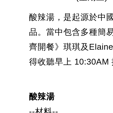
酸辣湯，是起源於中
品。當中包含多種簡易
齊開餐》琪琪及Elai
得收聽早上 10:30
酸辣湯
--材料--