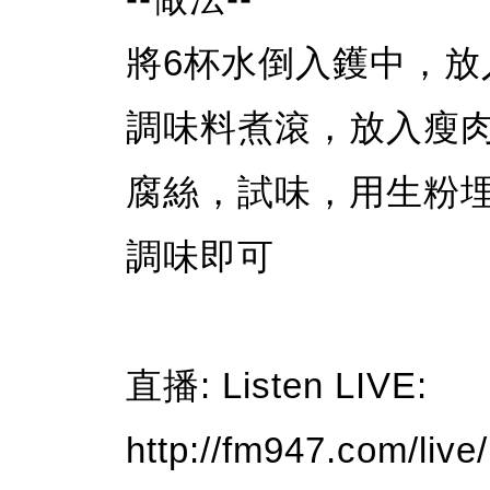
將6杯水倒入鑊中，
調味料煮滾，放入瘦
腐絲，試味，用生粉
調味即可
直播: Listen LIVE:
http://fm947.com/live