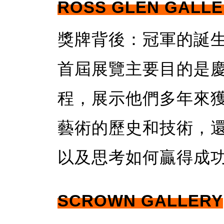
ROSS GLEN GALL
獎牌背後：冠軍的誕
首屆展覽主要目的是
程，展示他們多年來
藝術的歷史和技術，
以及思考如何贏得成
SCROWN GALLERY