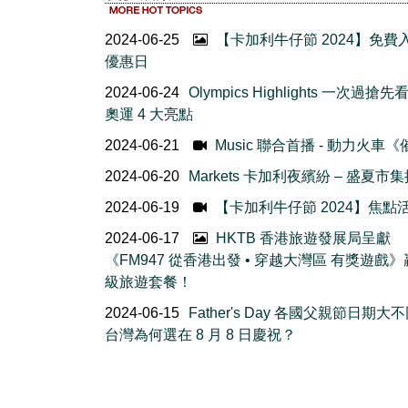
2024-06-25
【卡加利牛仔節 2024】免費
優惠日
2024-06-24
Olympics Highlights 一次過搶
奧運 4 大亮點
2024-06-21
Music 聯合首播 - 動力火車
2024-06-20
Markets 卡加利夜繽紛 – 盛夏市
2024-06-19
【卡加利牛仔節 2024】焦點
2024-06-17
HKTB 香港旅遊發展局呈獻
《FM947 從香港出發 • 穿越大灣區 有獎遊戲
級旅遊套餐！
2024-06-15
Father's Day 各國父親節日期大
台灣為何選在 8 月 8 日慶祝？