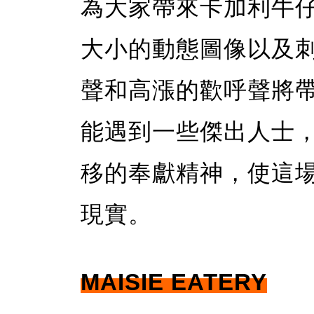
為大家帶來卡加利牛
大小的動態圖像以及
聲和高漲的歡呼聲將
能遇到一些傑出人士
移的奉獻精神，使這
現實。
MAISIE EATERY