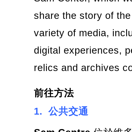
share the story of t
variety of media, incl
digital experiences, p
relics and archives co
前往方法
1. 公共交通