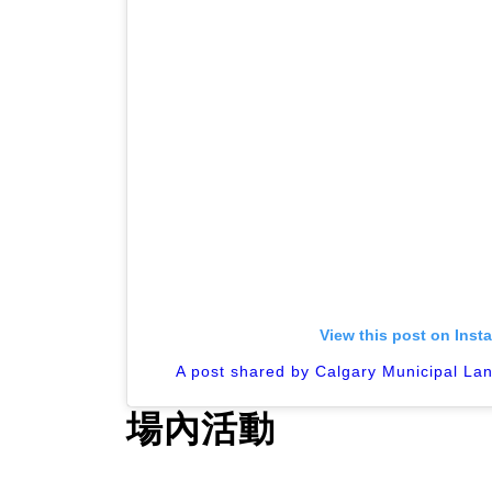
View this post on Inst
A post shared by Calgary Municipal La
場內活動