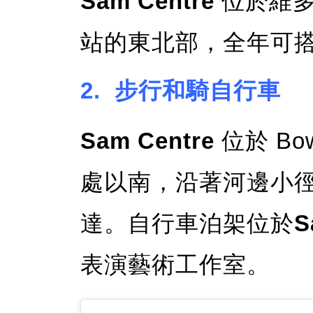
Sam Centre
位於維多利
站的東北部，全年可搭乘
2. 步行和騎自行車
Sam Centre
位於 Bow
處以南，沿著河邊小
達。自行車泊架位於
S
表演藝術工作室。