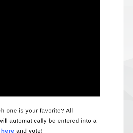
ch one is your favorite? All
will automatically be entered into a
k
here
and vote!