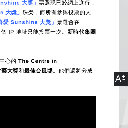
shine 大獎」
票選現已於網上進行，
e 大獎」
殊榮，而所有參與投票的人
 Sunshine 大獎」
票選會在
個 IP 地址只能投票一次。
新時代集團
中心的
The Centre in
才藝大獎
和
最佳台風獎
。他們還將分成
A