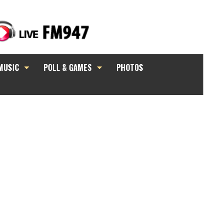
MUSIC
POLL & GAMES
PHOTOS