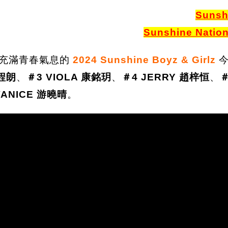
Suns
Sunshine Nation
位充滿青春氣息的
2024 Sunshine Boyz & Girlz
今
 程朗
、
＃3 VIOLA 康銘玥
、
＃4 JERRY 趙梓恒
、
＃
VANICE 游曉晴
。