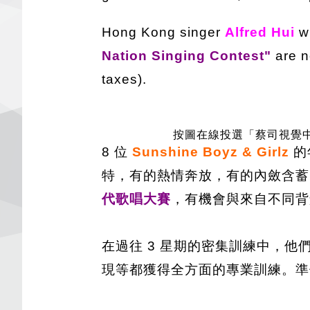
Hong Kong singer
Alfred Hui
w
Nation Singing Contest"
are n
taxes).
按圖在線投選「蔡司視覺中心
8 位
Sunshine Boyz & Girlz
的
特，有的熱情奔放，有的內斂含蓄
代歌唱大賽
，有機會與來自不同背
在過往 3 星期的密集訓練中，他
現等都獲得全方面的專業訓練。準