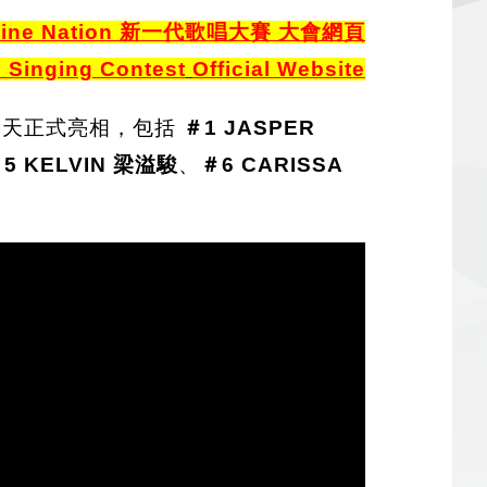
hine Nation 新一代歌唱大賽 大會網頁
 Singing Contest
Official Website
天正式亮相，包括
＃1 JASPER
5 KELVIN 梁溢駿
、
＃6 CARISSA