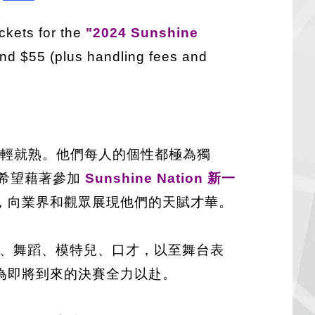
ickets for the
"2024 Sunshine
and $55 (plus handling fees and
都駕輕就熟。他們每人的個性都極為獨
們希望藉著參加
Sunshine Nation 新一
，向業界和觀眾展現他們的天賦才華。
聲樂、舞蹈、模特兒、口才，以至舞台表
為即將到來的決賽全力以赴。