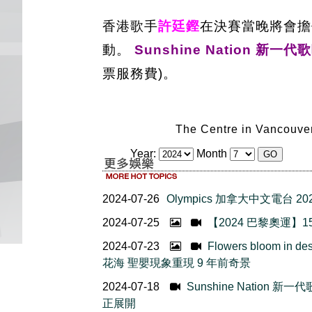
香港歌手
許廷鏗
在決賽當晚將會擔
動。
Sunshine Nation 新一
票服務費)。
The Centre in Vancou
Year:
Month
2024-07-26
Olympics 加拿大中文電台 
2024-07-25
【2024 巴黎奧運】
2024-07-23
Flowers bloom i
花海 聖嬰現象重現 9 年前奇景
2024-07-18
Sunshine Nation
正展開