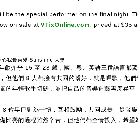
ill be the special performer on the final night. T
ow on sale at
VTixOnline.com
, priced at $35 
我最喜愛 Sunshine 大獎」
年齡介乎 15 至 28 歲，國、粵、英語三種語言
，但他們 8 人都擁有共同的嗜好，就是唱歌，他
景的年輕歌手切磋，並把自己的音樂造藝再度昇華
們 8 位早已融為一體，互相鼓勵，共同成長。從
備比賽的過程雖然辛苦，但他們都全情投入，希望