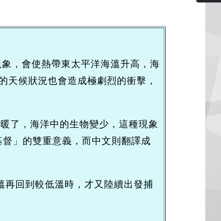
反常的氣候現象，會使熱帶東太平洋海溫升高，海
的天候狀況也會造成極劇烈的衝擊，
變暖了，海洋中的生物變少，這種現象
年基督」的雙重意義，而中文則翻譯成
溫再回到較低溫時，才又陸續出發捕