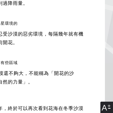
到過降雨量。
火星環境的
忍受沙漠的惡劣環境，每隔幾年就有機
前開花。
，有些區域
模還不夠大，不能稱為「開花的沙
自然的力量」。
A
隔九年，終於可以再次看到花海在冬季沙漠