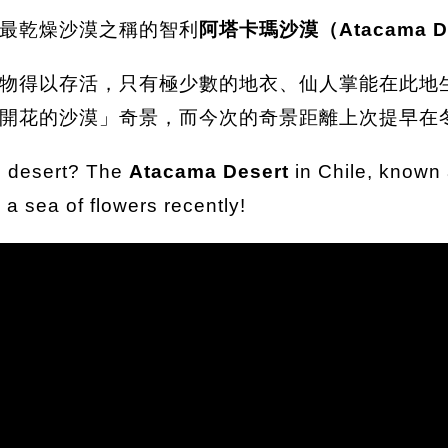
最乾燥沙漠之稱的智利
阿塔卡瑪沙漠（Atacama De
物得以存活，只有極少數的地衣、仙人掌能在此地
開花的沙漠」奇景，而今次的奇景距離上次提早在冬
g desert? The
Atacama Desert
in Chile, known a
 a sea of flowers recently!