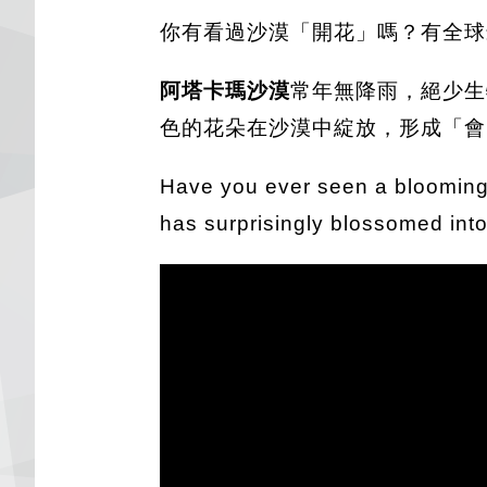
你有看過沙漠「開花」嗎？有全球
阿塔卡瑪沙漠
常年無降雨，絕少生
色的花朵在沙漠中綻放，形成「會
Have you ever seen a bloomin
has surprisingly blossomed into