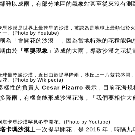
卻難以成雨，有部分地區的氣象站甚至從來沒有測
卡馬沙漠是世界上最乾旱的沙漠，被認為是地球上最類似於
。(Photo by Youtube)
稱為「會開花的沙漠」，因為當地特殊的花種能夠
期由於
「聖嬰現象」
造成的大雨，導致沙漠之花提
全球最乾燥沙漠，近日由於提早降雨，沙丘上一片紫花盛開
。(Photo by Wikipedia)
多樣性的負責人
Cesar Pizarro
表示，目前花海規
多降雨，有機會能形成沙漠花海，「我們要相信大
塔卡瑪沙漠罕見冬季開花。(Photo by Youtube)
塔卡瑪沙漠
上一次提早開花，是 2015 年，時