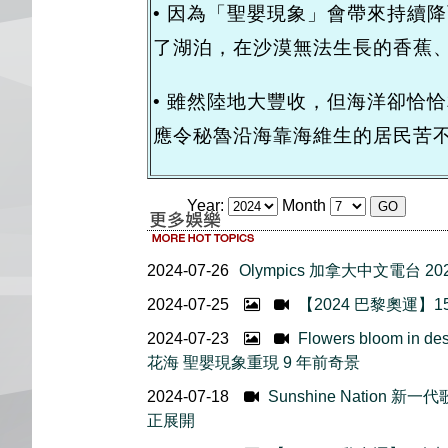
• 因為「聖嬰現象」會帶來持續
了湖泊，在沙漠無法生長的香蕉
• 雖然陸地大豐收，但海洋卻恰
應令秘魯沿海靠海維生的居民苦
Year:
Month
2024-07-26
Olympics 加拿大中文電台 
2024-07-25
【2024 巴黎奧運】
2024-07-23
Flowers bloom i
花海 聖嬰現象重現 9 年前奇景
2024-07-18
Sunshine Nation
正展開