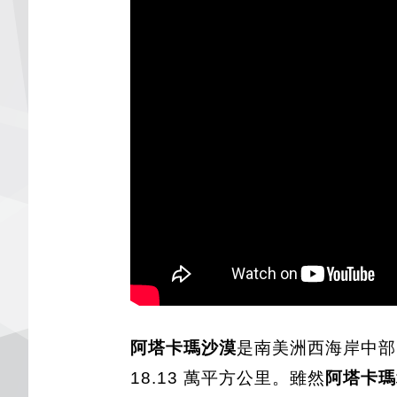
阿塔卡瑪沙漠
是南美洲西海岸中部
18.13 萬平方公里。雖然
阿塔卡瑪