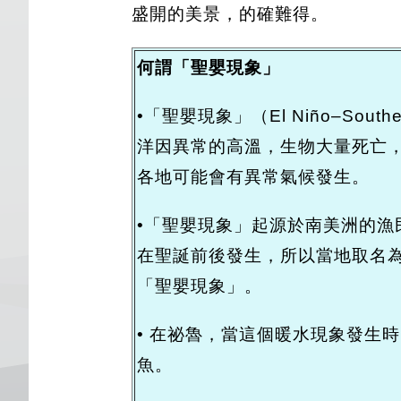
盛開的美景，的確難得。
何謂「聖嬰現象」
•「聖嬰現象」（El Niño–Sou
洋因異常的高溫，生物大量死亡
各地可能會有異常氣候發生。
•「聖嬰現象」起源於南美洲的漁
在聖誕前後發生，所以當地取名為
「聖嬰現象」。
• 在祕魯，當這個暖水現象發生
魚。