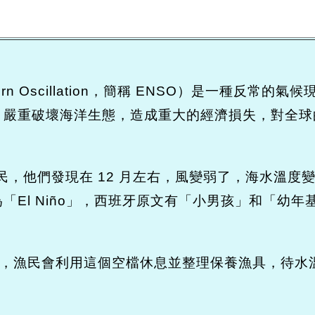
thern Oscillation，簡稱 ENSO）是一種
，嚴重破壞海洋生態，造成重大的經濟損失，對全球
民，他們發現在 12 月左右，風變弱了，海水溫度
「El Niño」，西班牙原文有「小男孩」和「幼
時，漁民會利用這個空檔休息並整理保養漁具，待水