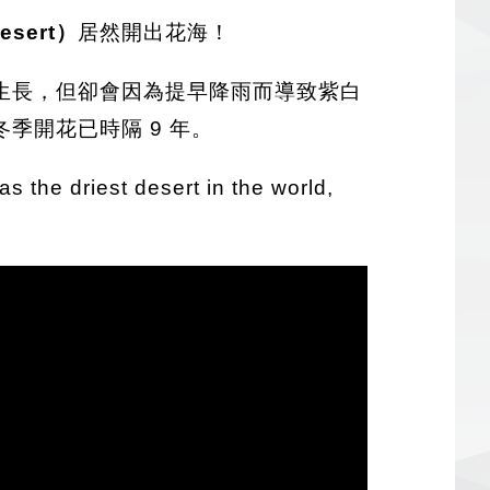
sert）
居然開出花海！
生長，但卻會因為提早降雨而導致紫白
季開花已時隔 9 年。
s the driest desert in the world,