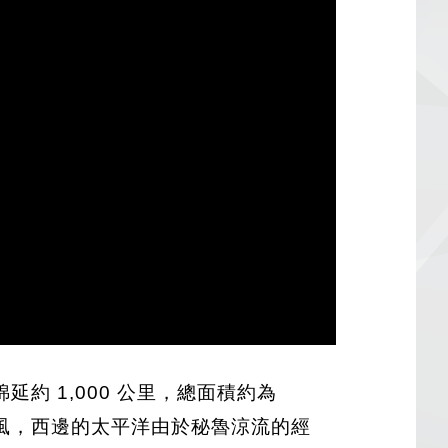
 1,000 公里，總面積約為
風，西邊的太平洋由於秘魯涼流的經