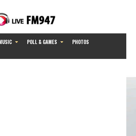
MUSIC
POLL & GAMES
PHOTOS