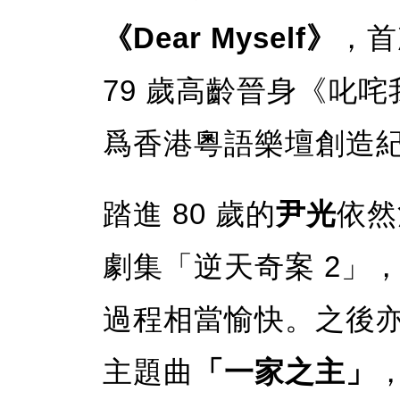
《Dear Myself》
，首
79 歲高齡晉身《叱
爲香港粵語樂壇創造
踏進 80 歲的
尹光
依然
劇集「逆天奇案 2」
過程相當愉快。之後
主題曲
「一家之主」