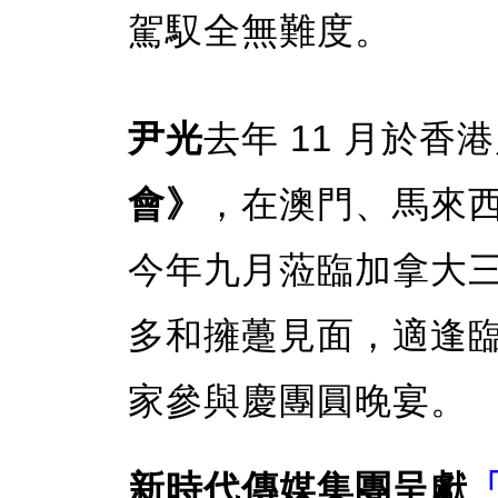
駕馭全無難度。
尹光
去年 11 月於香
會》
，在澳門、馬來
今年九月蒞臨加拿大
多和擁躉見面，適逢
家參與慶團圓晚宴。
新時代傳媒集團呈獻