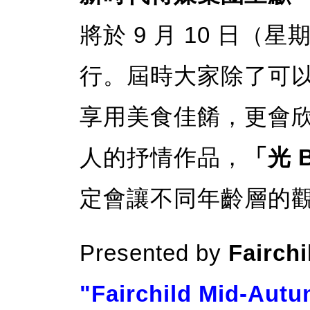
將於 9 月 10 日
行。屆時大家除了可
享用美食佳餚，更會
人的抒情作品，
「光 
定會讓不同年齡層的
Presented by
Fairch
"Fairchild Mid-Autu