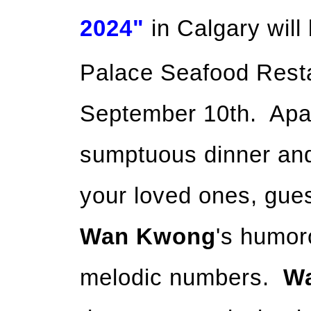
2024"
in Calgary will
Palace Seafood Rest
September 10th. Apar
sumptuous dinner and 
your loved ones, gues
Wan Kwong
's humor
melodic numbers.
W