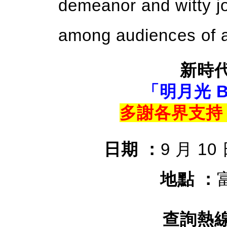
demeanor and witty jo
among audiences of a
新時
「明月光 
多謝各界支持
日期 ：
9 月 10
地點 ：
查詢熱