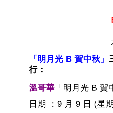
「明月光 B 賀中秋」
行：
溫哥華
「明月光 B 
日期 ：9 月 9 日 (星