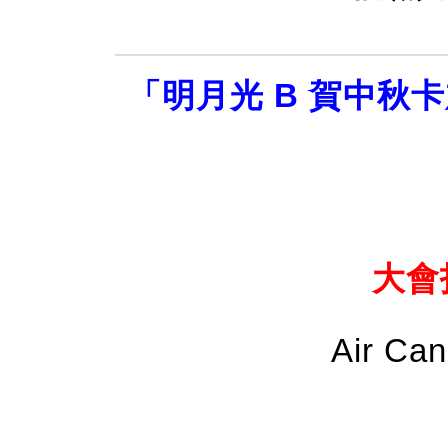
「明月光 B 賀中秋
大會
Air C