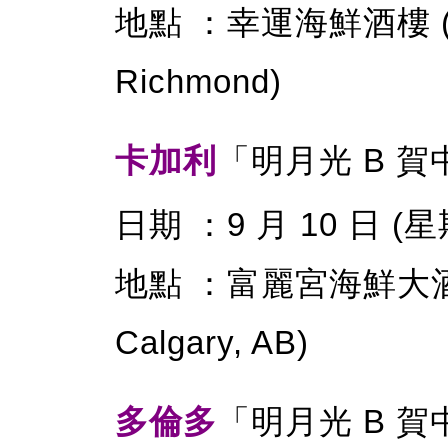
地點 ：幸運海鮮酒樓 (117
Richmond)
卡加利
「明月光 B 
日期 ：9 月 10 日 (
地點 ：富麗宮海鮮大酒家 (33
Calgary, AB)
多倫多
「明月光 B 