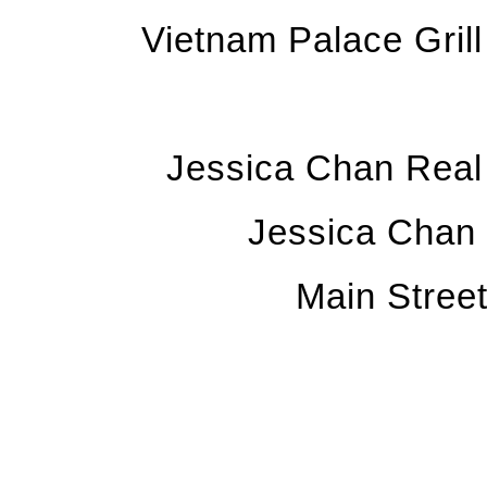
Vietnam Palace Gr
Jessica Chan Real
Jessica C
Main Stre