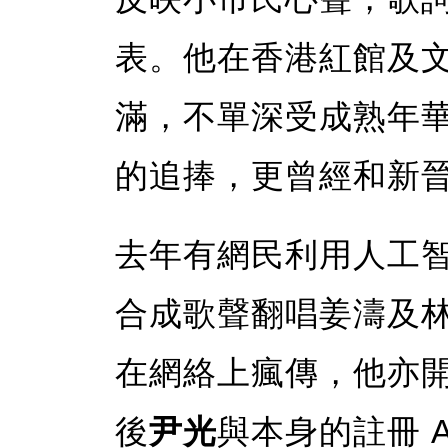
表。他在香港紅館及
滿，不單深受成熟年
的追捧，更曾經和新晉音樂
去年有網民利用人工
合成歌聲翻唱姜濤及
在網絡上瘋傳，他亦
後
尹光
與本身的註冊 AI