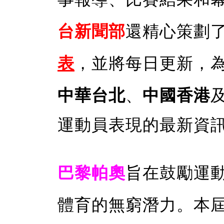
台新聞
部
還精心策劃
表
，並將每日更新，
中華台北
、
中國香港
運動員表現的最新資
巴黎帕奧
旨在鼓勵運
體育的無窮潛力。本