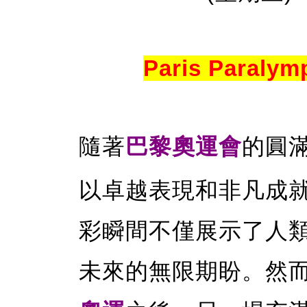
Paris Paralym
隨著
巴黎奧運會
的圓
以卓越表現和非凡成
彩瞬間不僅展示了人
未來的無限期盼。然