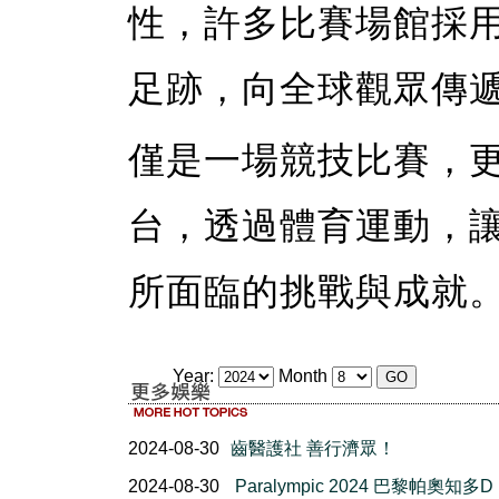
性，許多比賽場館採
足跡，向全球觀眾傳
僅是一場競技比賽，
台，透過體育運動，
所面臨的挑戰與成就
Year:
Month
2024-08-30
齒醫護社 善行濟眾！
2024-08-30
Paralympic 2024 巴黎帕奧知多D