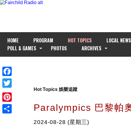
HOME
PROGRAM
HOT TOPICS
LOCAL NEWS
POLL & GAMES
PHOTOS
ARCHIVES
Facebook
Hot Topics 娛樂追蹤
Twitter
Paralympics 巴黎
Pinterest
Share
2024-08-28 (星期三)