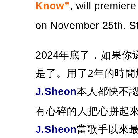
Know”
, will premier
on November 25th. St
2024年底了，如果
是了。用了2年的時
J.Sheon
本人都快不
有心碎的人把心拼起
J.Sheon
當歌手以來