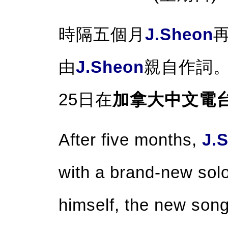
時隔五個月
J.Sheon
由
J.Sheon
親自作詞
25日在
加拿大中文電
After five months,
J.
with a brand-new solo
himself, the new son