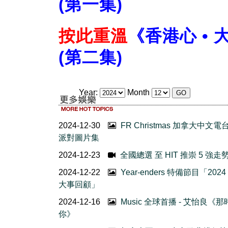
(第一集)
按此重溫
《香港心 • 
(第二集)
Year:
Month
2024-12-30
FR Christmas 加拿大中文電
派對圖片集
2024-12-23
全國總選 至 HIT 推崇 5 強走勢 
2024-12-22
Year-enders 特備節目「202
大事回顧」
2024-12-16
Music 全球首播 - 艾怡良《
你》