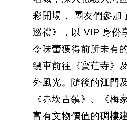
彩開場， 團友們參加
巡禮》，以 VIP 身
令味蕾獲得前所未有的
纜車前往《寶蓮寺》
外風光。隨後的
江門
《赤坎古鎮》、《梅家
富有文物價值的碉樓建