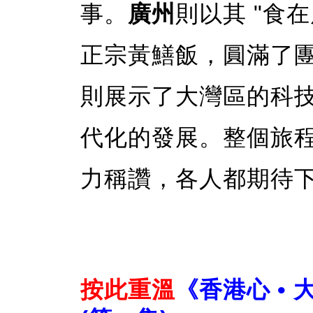
事。
廣州
則以其 "食
正宗黃鱔飯，圓滿了團
則展示了大灣區的科技
代化的發展。整個旅
力稱讚，各人都期待
按此重溫
《香港心 • 