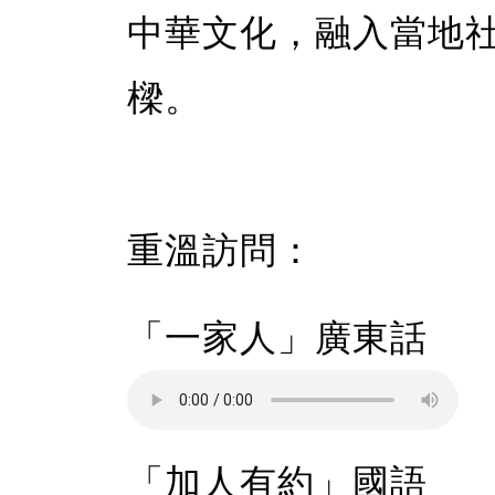
中華文化，融入當地
樑。
重溫訪問：
「一家人」廣東話
「加人有約」國語