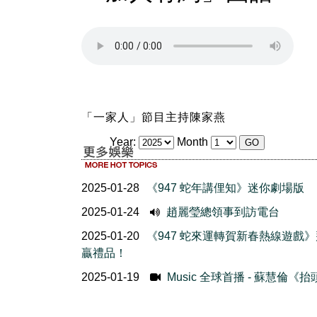
「一家人」節目主持陳家燕
Year:
Month
2025-01-28
《947 蛇年講俚知》迷你劇場版
2025-01-24
趙麗瑩總領事到訪電台
2025-01-20
《947 蛇來運轉賀新春熱線遊戲
贏禮品！
2025-01-19
Music 全球首播 - 蘇慧倫《