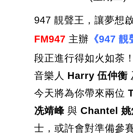
947 靚聲王，讓夢想
FM947
主辦
《947 
段正進行得如火如荼
音樂人
Harry 伍仲衡
今天將為你帶來兩位
冼靖峰
與
Chantel 
士，或許會對準備參