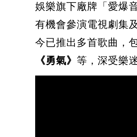
娛樂旗下廠牌「愛爆
有機會參演電視劇集
今已推出多首歌曲，
《勇氣》
等，深受樂