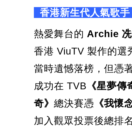
香港新生代人氣歌手 A
熱愛舞台的
Archie
香港 ViuTV 製作的
當時遺憾落榜，但憑
成功在 TVB
《星夢傳
奇》
總決賽憑
《我懷
加入觀眾投票後總排名