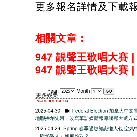
更多報名詳情及下載
相關文章：
947 靚聲王歌唱大賽 
947 靚聲王歌唱大賽 
Year:
Month
2025-04-30
Federal Election 加拿大中
地聯播創先河 改寫華語媒體報導聯邦大選方
2025-04-29
Spring 春季過敏知識懶人包 空氣
「隱形敵人」如何應對？