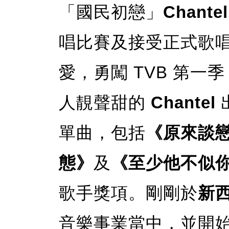
「國民初戀」
Chant
唱比賽及接受正式歌
愛，勇闖 TVB 第一季
人靚聲甜的
Chantel
單曲，包括
《原來談
態》
及
《至少他不似
歌手獎項。剛剛於
新
音樂事業當中，並開