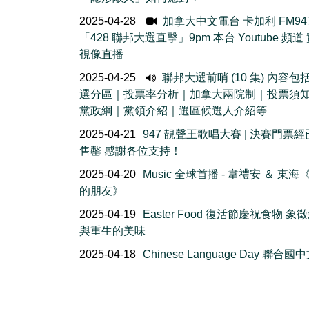
2025-04-28
加拿大中文電台 卡加利 FM94
「428 聯邦大選直擊」9pm 本台 Youtube 頻道
視像直播
2025-04-25
聯邦大選前哨 (10 集) 內容包
選分區｜投票率分析｜加拿大兩院制｜投票須
黨政綱｜黨領介紹｜選區候選人介紹等
2025-04-21
947 靚聲王歌唱大賽 | 決賽門票
售罄 感謝各位支持！
2025-04-20
Music 全球首播 - 韋禮安 ＆ 東海
的朋友》
2025-04-19
Easter Food 復活節慶祝食物 象
與重生的美味
2025-04-18
Chinese Language Day 聯合國