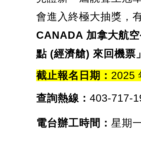
會進入終極大抽獎，
CANADA 加拿大
點 (經濟艙) 來回機票
截止報名日期：
2025
查詢熱線：
403-717-1
電台辦工時間：
星期一至