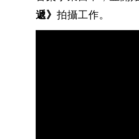
遞》
拍攝工作。