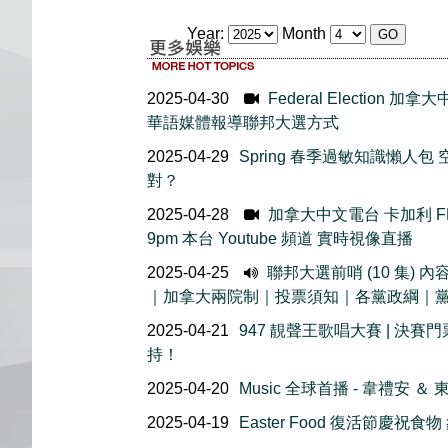
Year:
Month
2025-04-30
Federal Election
華語媒體報導聯邦大選方式
2025-04-29
Spring 春季過敏知識懶人
對？
2025-04-28
加拿大中文電台 卡加利 FM
9pm 本台 Youtube 頻道 實時視像直播
2025-04-25
聯邦大選前哨 (10 集)
｜加拿大兩院制｜投票須知｜各黨政綱｜
2025-04-21
947 靚聲王歌唱大賽 | 決
持！
2025-04-20
Music 全球首播 - 韋禮安 
2025-04-19
Easter Food 復活節慶祝