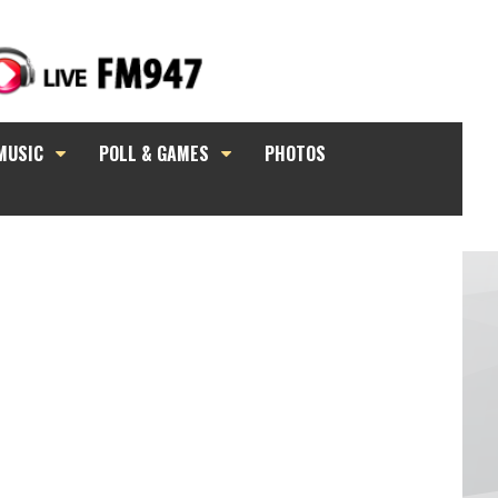
MUSIC
POLL & GAMES
PHOTOS