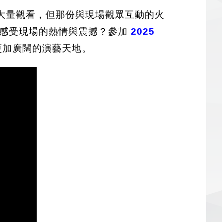
大量觀看，但那份與現場觀眾互動的火
身感受現場的熱情與震撼？參加
2025
更加廣闊的演藝天地。