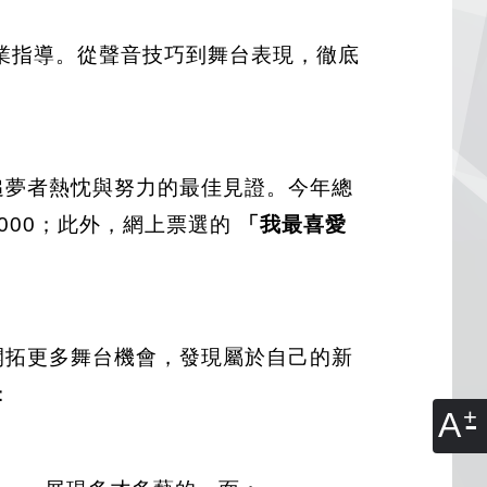
業指導。從聲音技巧到舞台表現，徹底
追夢者熱忱與努力的最佳見證。今年總
,000；此外，網上票選的
「我最喜愛
開拓更多舞台機會，發現屬於自己的新
：
A