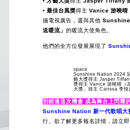
•
才藝大獎
得主
Jasper Tiffan
•
最佳台風獎
得主
Vanice 游曉晴
攝電視廣告，還與其他
Sunshine
送暖流」
的暖流大使角色。
他們的全方位發展展現了
Sunshi
space
Sunshine Nation 20
藝大獎得主 Jasper Ti
獎得主 Vanice 游曉晴（
大獎」得主 Carissa 李
別錯過這次機會 成為舞台上閃耀
Sunshine Nation 新一代歌唱大
行。欲了解更多報名詳情，請立即