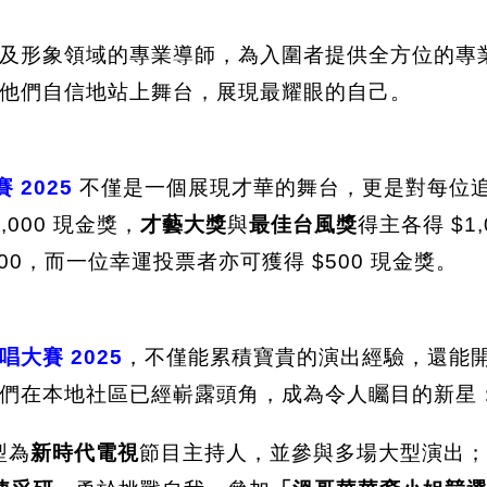
及形象領域的專業導師，為入圍者提供全方位的專
他們自信地站上舞台，展現最耀眼的自己。
賽 2025
不僅是一個展現才華的舞台，更是對每位
,000 現金獎，
才藝大獎
與
最佳台風獎
得主各得 $1
00，而一位幸運投票者亦可獲得 $500 現金獎。
歌唱大賽 2025
，不僅能累積寶貴的演出經驗，還能
，他們在本地社區已經嶄露頭角，成為令人矚目的新星
型為
新時代電視
節目主持人，並參與多場大型演出；