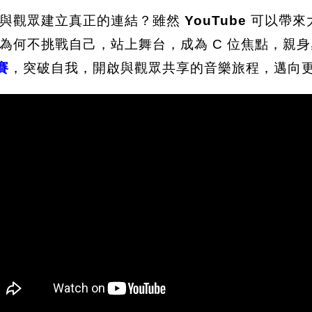
，與觀眾建立真正的連結？雖然
YouTube
可以帶來
為何不挑戰自己，站上舞台，成為 C 位焦點，親
賽
，突破自我，開啟與觀眾共享的音樂旅程，邁向