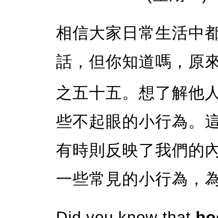
相信大家日常生活中
話，但你知道嗎，原
之五十五
。想了解他
些不起眼的小行為。
有時則反映了我們的
一些常見的小行為，
Did you know that
bo