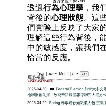
圖片來源：pexels
透過
行為心理學
，我
背後的
心理狀態
。這
們實際上反映了大家
理解這些行為背後，
中的敏感度，讓我們
恰當的反應。
Year:
Month
2025-04-30
Federal Election 加拿大中
地聯播創先河 改寫華語媒體報導聯邦大選方
2025-04-29
Spring 春季過敏知識懶人包 空氣