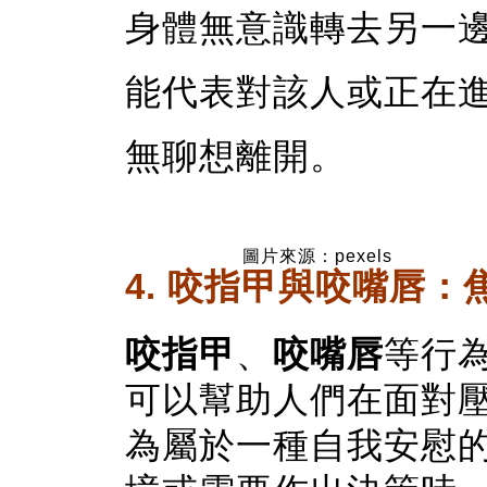
身體無意識轉去另一
能代表對該人或正在
無聊想離開。
圖片來源：pexels
4. 咬指甲與咬嘴唇
咬指甲
、
咬嘴唇
等行
可以幫助人們在面對
為屬於一種自我安慰