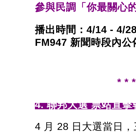
參與民調「你最關心
播出時間：4/14 - 4/2
FM947 新聞時段內公
* * *
4. 聯邦大選 票站直擊
4 月 28 日大選當日