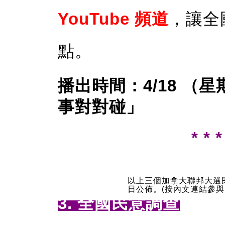
YouTube 頻道
，讓全
點。
播出時間：4/18 （星期
事對對碰」
* * *
以上三個加拿大聯邦大選民調將
日公佈。(按內文連結參與
3. 全國民意調查