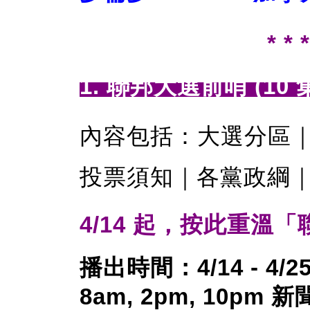
* * *
1. 聯邦大選前哨 (10 
內容包括：大選分區
投票須知｜各黨政綱
4/14 起，按此重溫
播出時間：4/14 - 4/
8am, 2pm, 10pm 