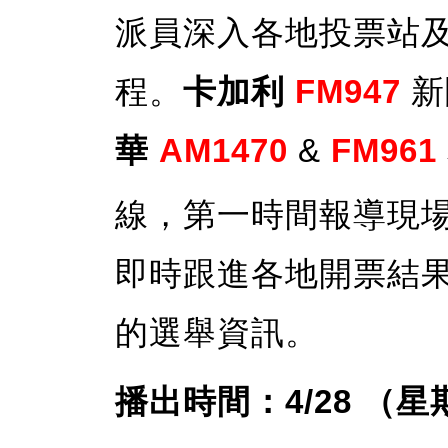
派員深入各地投票站
程。
卡加利
FM947
新
華
AM1470
&
FM961
線，第一時間報導現
即時跟進各地開票結
的選舉資訊。
播出時間：4/28 （星