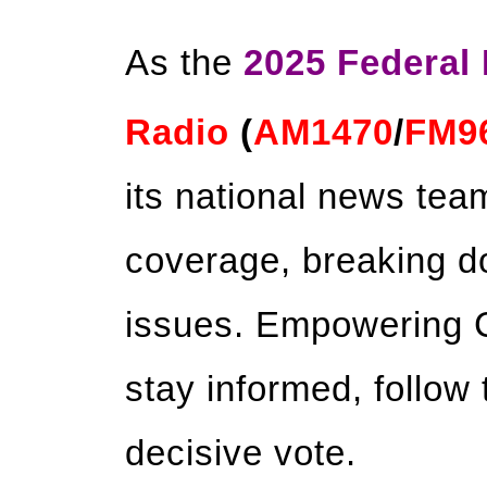
As the
2025 Federal 
Radio
(
AM1470
/
FM9
its national news team
coverage, breaking d
issues. Empowering 
stay informed, follow 
decisive vote.