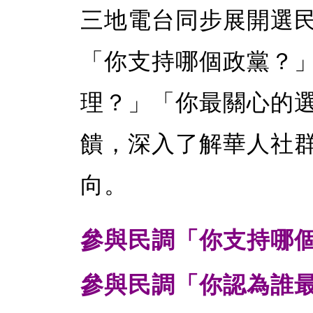
三地電台同步展開選
「你支持哪個政黨？
理？」「你最關心的
饋，深入了解華人社
向。
參與民調「你支持哪
參與民調「你認為誰