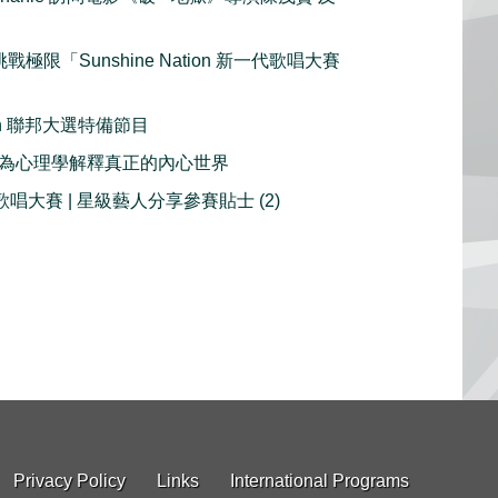
戰極限「Sunshine Nation 新一代歌唱大賽
ction 聯邦大選特備節目
 行為心理學解釋真正的內心世界
歌唱大賽 | 星級藝人分享參賽貼士 (2)
Privacy Policy
Links
International Programs