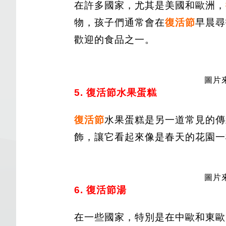
在許多國家，尤其是美國和歐洲，
物，孩子們通常會在
復活節
早晨尋
歡迎的食品之一。
圖片來
5. 復活節水果蛋糕
復活節
水果蛋糕是另一道常見的傳
飾，讓它看起來像是春天的花園一
圖片來
6. 復活節湯
在一些國家，特別是在中歐和東歐