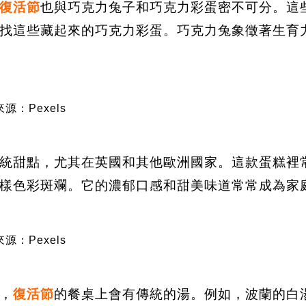
復活節
也與巧克力兔子和巧克力彩蛋密不可分。這
找這些藏起來的巧克力彩蛋。巧克力兔象徵著生育
源：Pexels
統甜點，尤其在英國和其他歐洲國家。這款蛋糕裡
樣色彩斑斕。它的濃郁口感和甜美味道常常成為家
源：Pexels
，
復活節
的餐桌上會有傳統的湯。例如，波蘭的白湯