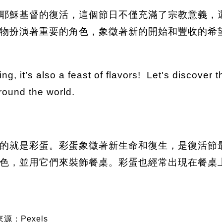
耶穌基督的復活，這個節日不僅充滿了宗教意義，
物扮演著重要的角色，象徵著新的開始和豐收的希
ing, it’s also a feast of flavors! Let's discover 
around the world.
的就是彩蛋。彩蛋象徵著新生命和復生，是復活節
色，並用它們來裝飾餐桌。彩蛋也經常出現在餐桌
源：Pexels