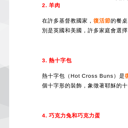
2. 羊肉
在許多基督教國家，
復活節
的餐桌
別是英國和美國，許多家庭會選擇
3. 熱十字包
熱十字包（Hot Cross Buns）是
個十字形的裝飾，象徵著耶穌的十
4. 巧克力兔和巧克力蛋