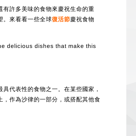
還有許多美味的食物來慶祝生命的重
望。來看看一些全球
復活節
慶祝食物
the delicious dishes that make this
最具代表性的食物之一。在某些國家，
上，作為沙律的一部分，或搭配其他食