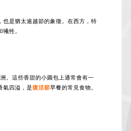
，也是猶太逾越節的象徵。在西方，特
和犧牲。
澳洲。這些香甜的小圓包上通常會有一
香氣四溢，是
復活節
早餐的常見食物。