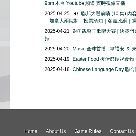
9pm 本台 Youtube 頻道 實時視像直播
2025-04-25
聯邦大選前哨 (10 集)
｜加拿大兩院制｜投票須知｜各黨政綱｜
2025-04-21
947 靚聲王歌唱大賽 | 決
持！
2025-04-20
Music 全球首播 - 韋禮安 
2025-04-19
Easter Food 復活節慶祝
2025-04-18
Chinese Language Day
Home
About Us
Game Rules
Contact Us