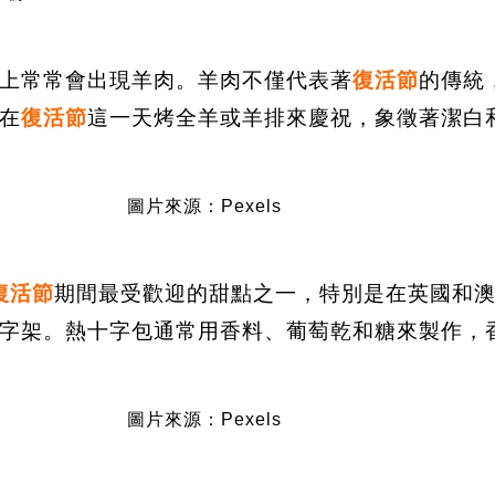
上常常會出現羊肉。羊肉不僅代表著
復活節
的傳統
在
復活節
這一天烤全羊或羊排來慶祝，象徵著潔白
圖片來源：Pexels
復活節
期間最受歡迎的甜點之一，特別是在英國和
字架。熱十字包通常用香料、葡萄乾和糖來製作，
圖片來源：Pexels