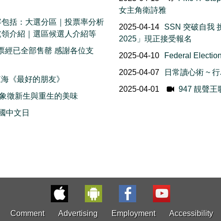
女主角衛詩雅
 內容包括：大選分區｜投票率分析
2025-04-14
SSN 突破自我 挑
黨領介紹｜選區候選人介紹等
2025」現正接受報名
賽門票經已全部售罄 感謝各位支
2025-04-10
Federal Ele
2025-04-07
日常讀心術 ~
＆ 東海《最好的朋友》
2025-04-01
947 靚聲王
食物 象徵新生與重生的美味
 聯合國中文日
Comment
Advertising
Employment
Accessibility