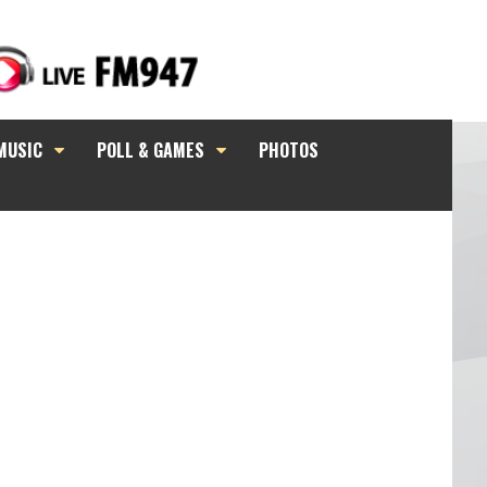
MUSIC
POLL & GAMES
PHOTOS