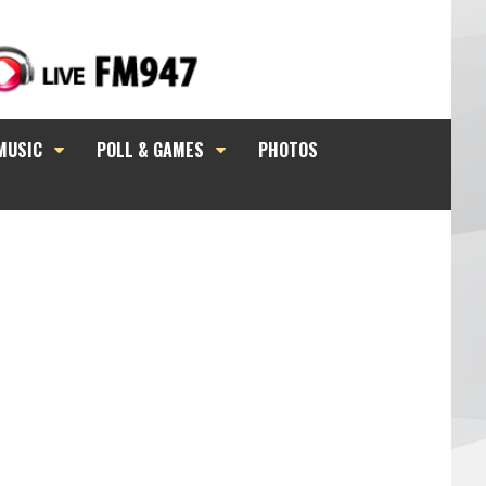
MUSIC
POLL & GAMES
PHOTOS