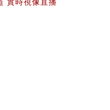
 頻道 實時視像直播