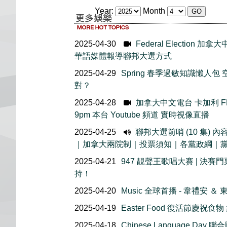
Year:
Month
2025-04-30
Federal Election
華語媒體報導聯邦大選方式
2025-04-29
Spring 春季過敏知識懶人
對？
2025-04-28
加拿大中文電台 卡加利 FM
9pm 本台 Youtube 頻道 實時視像直播
2025-04-25
聯邦大選前哨 (10 集)
｜加拿大兩院制｜投票須知｜各黨政綱｜
2025-04-21
947 靚聲王歌唱大賽 | 決
持！
2025-04-20
Music 全球首播 - 韋禮安 
2025-04-19
Easter Food 復活節慶祝
2025-04-18
Chinese Language Day