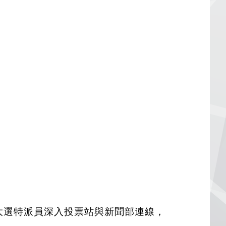
將有大選特派員深入投票站與新聞部連線，