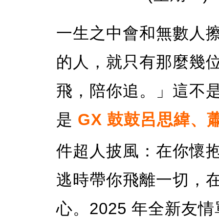
一生之中會和無數人
的人，就只有那麼幾
飛，陪你追。」這不
是
GX 鼓鼓呂思緯、
件超人披風：在你懷
逃時帶你飛離一切，
心。2025 年全新友