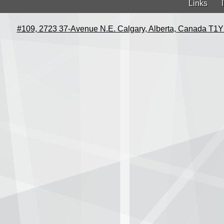
Links
#109, 2723 37-Avenue N.E. Calgary, Alberta, Canada T1