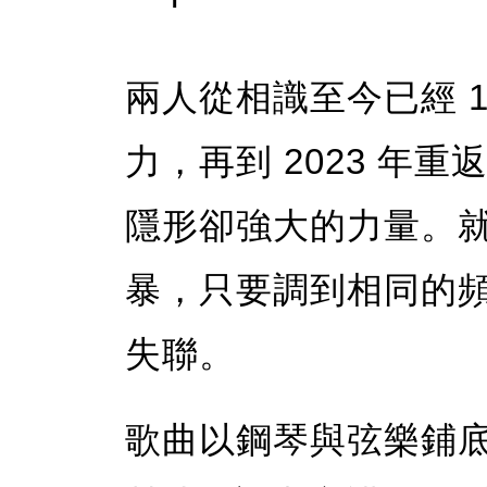
兩人從相識至今已經 
力，再到 2023 年
隱形卻強大的力量。
暴，只要調到相同的
失聯。
歌曲以鋼琴與弦樂鋪