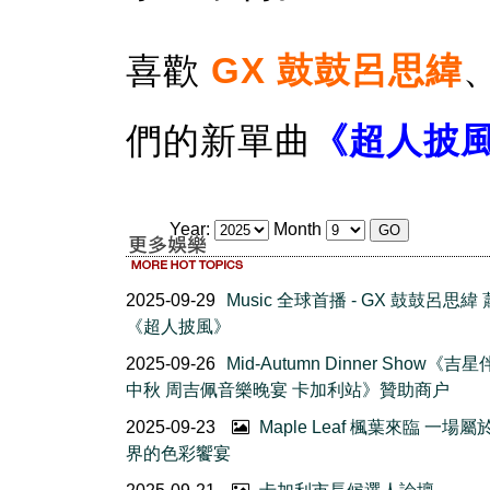
喜歡
GX 鼓鼓呂思緯
們的新單曲
《超人披
Year:
Month
2025-09-29
Music 全球首播 - GX 鼓鼓呂思緯
《超人披風》
2025-09-26
Mid-Autumn Dinner Show《吉
中秋 周吉佩音樂晚宴 卡加利站》贊助商户
2025-09-23
Maple Leaf 楓葉來臨 一場
界的色彩饗宴