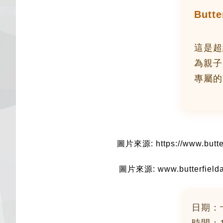
Butt
這是超經
為親子
專屬的
圖片來源: https://www.butter
圖片來源: www.butterfielda
日期：