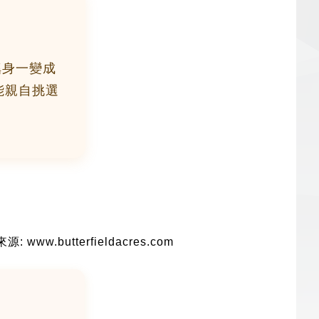
會搖身一變成
能親自挑選
: www.butterfieldacres.com