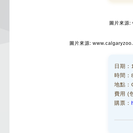
圖片來源: ww
圖片來源: www.calgaryzoo.c
日期：
時間：8:
地點：Cal
費用 (
購票：