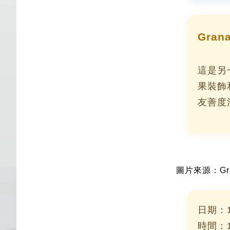
Gran
這是另
果裝飾
友善度
圖片來源：Gran
日期：1
時間：10