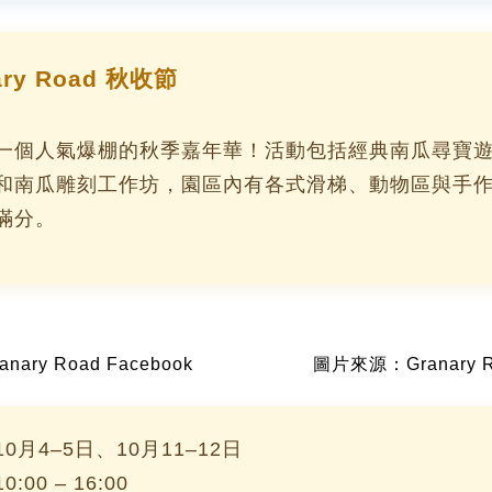
ary Road 秋收節
一個人氣爆棚的秋季嘉年華！活動包括經典南瓜尋寶
和南瓜雕刻工作坊，園區內有各式滑梯、動物區與手
滿分。
ary Road Facebook
圖片來源：Granary Ro
0月4–5日、10月11–12日
:00 – 16:00