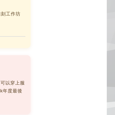
雕刻工作坊
客可以穿上服
rk年度最後