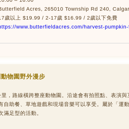
:00 – 16:00
terfield Acres, 265010 Township Rd 240, Calgar
歲以上 $19.99 / 2-17歲 $16.99 / 2歲以下免費
https://www.butterfieldacres.com/harvest-pumpkin-
利動物園野外漫步
公里，路線橫跨整座動物園。沿途會有拍照點、表演與
有自助餐、草地遊戲和現場音樂可以享受。屬於「運
次滿足型的活動。