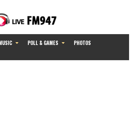
MUSIC
POLL & GAMES
PHOTOS