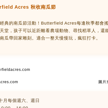
erfield Acres 秋收南瓜節
典的南瓜節活動！Butterfield Acres每逢秋季都
天堂，孩子可以近距離看農場動物、尋找稻草人，還
南瓜帶回家雕刻。適合一整天慢慢玩，瘋狂打卡。
fieldacres.com
cres.com
圖片來源
十月每個週六、週日