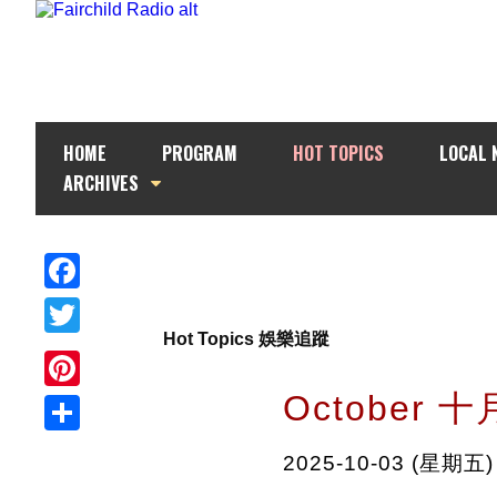
HOME
PROGRAM
HOT TOPICS
LOCAL 
ARCHIVES
Facebook
Hot Topics 娛樂追蹤
Twitter
October 
Pinterest
Share
2025-10-03 (星期五)