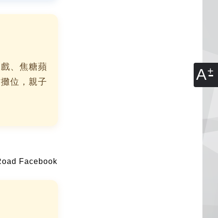
遊戲、焦糖蘋
A
作攤位，親子
ad Facebook