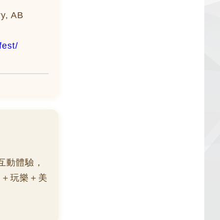
y, AB
fest/
互動體驗，
動＋玩樂＋美