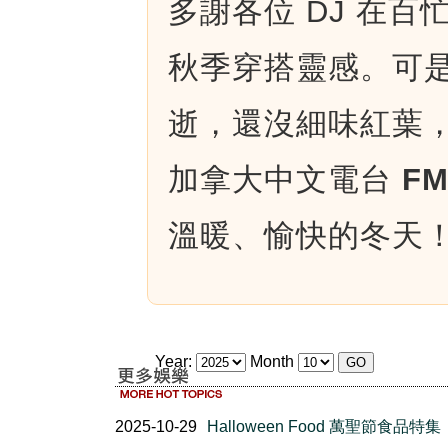
多謝各位 DJ 在
秋季穿搭靈感。可
逝，還沒細味紅葉
加拿大中文電台
FM
溫暖、愉快的冬天
Year:
Month
2025-10-29
Halloween Food 萬聖節食品特集