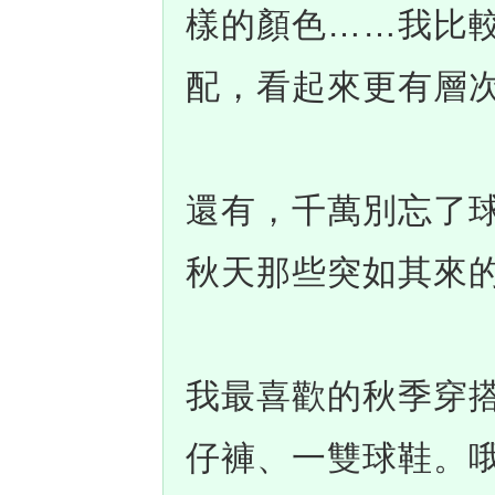
樣的顏色……我比
配，看起來更有層
還有，千萬別忘了
秋天那些突如其來
我最喜歡的秋季穿
仔褲、一雙球鞋。