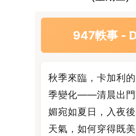
947軼事 -
秋季來臨，卡加利的
季變化——清晨出門
媚宛如夏日，入夜後
天氣，如何穿得既美