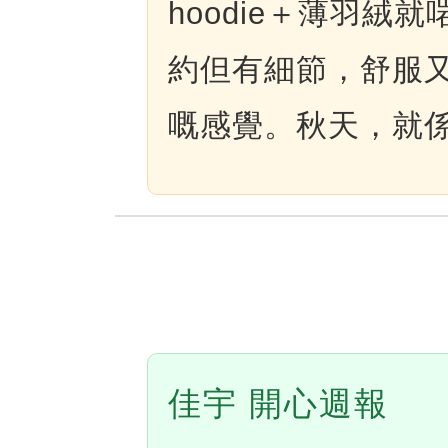
hoodie＋薄羽
約但有細節，舒服
嘅感覺。秋天，就
佳宇 開心週報