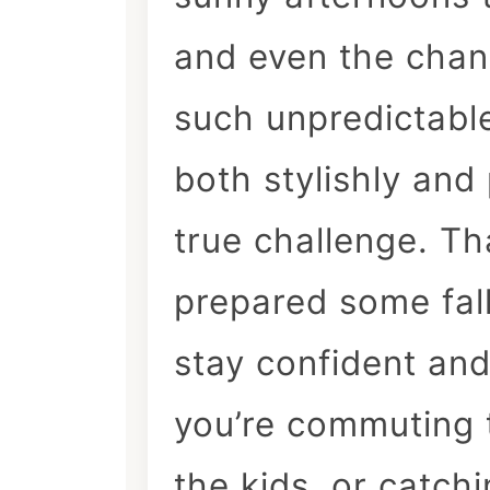
and even the chan
such unpredictable
both stylishly and
true challenge. T
prepared some fall
stay confident an
you’re commuting 
the kids, or catch