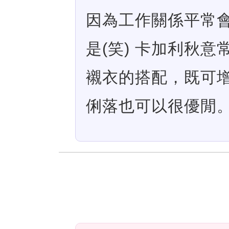
因為工作關係平常
是(笑) 卡加利秋
襯衣的搭配，既可
俐落也可以很優閒