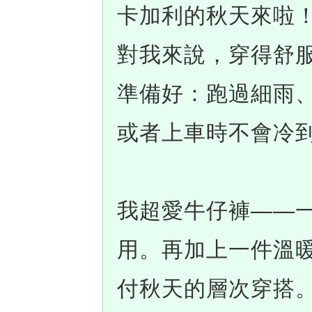
卡加利的秋天來啦
對我來說，穿得舒
準備好：跑過細雨
或者上車時不會冷
我超愛牛仔褲——
用。再加上一件溫
付秋天的層次穿搭