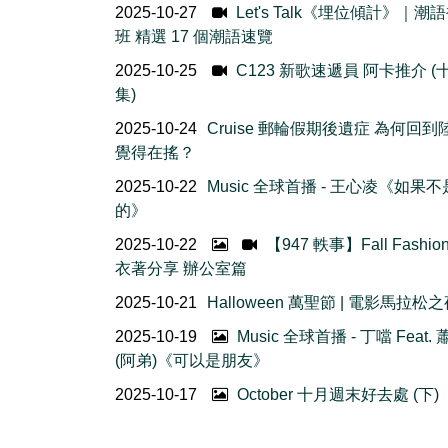
2025-10-27
Let's Talk《埋位傾計》｜潮
班 精選 17 個潮語速覽
2025-10-25
C123 新歌速遞員 阿卡推介 (
集)
2025-10-24
Cruise 郵輪假期後遺症 為何回到
覺得在搖？
2025-10-22
Music 全球首播 - 王心凌《如果
的》
2025-10-22
【947 軼事】Fall Fashio
衣著分享 辦公室篇
2025-10-21
Halloween 萬聖節 | 電影馬拉松
2025-10-19
Music 全球首播 - 丁噹 Feat.
(阿弟)《可以是朋友》
2025-10-17
October 十月週末好去處 (下)