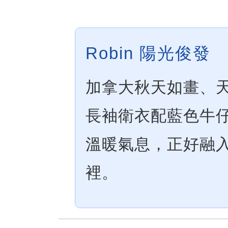
Robin 陽光俊發
加拿大秋天如畫、
長袖衛衣配藍色牛
溫暖氣息，正好融
裡。