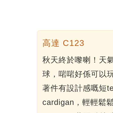
高達 C123
秋天終於嚟喇！天
球，啱啱好係可以
著件有設計感嘅短t
cardigan，輕