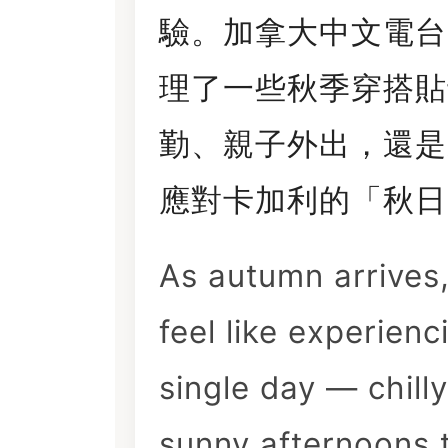
驗。加拿大中文電
理了一些秋季穿搭貼
勤、親子外出，還是
應對卡加利的「秋日
As autumn arrives
feel like experienc
single day — chil
sunny afternoons 