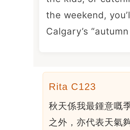
the weekend, you’l
Calgary’s “autumn 
Rita C123
秋天係我最鍾意嘅
之外，亦代表天氣