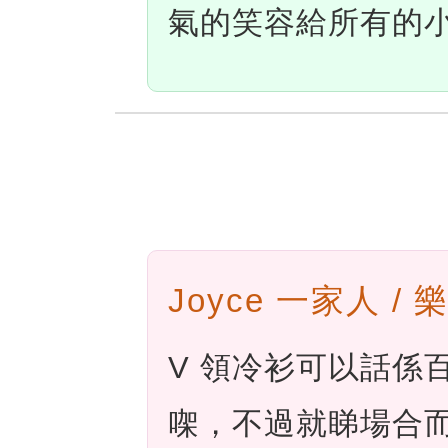
氣的笑容給所有的
Joyce 一家人 /
V 領冷衫可以話係
㗎，不過就睇場合