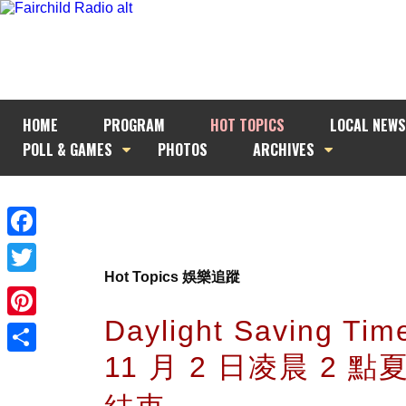
HOME
PROGRAM
HOT TOPICS
LOCAL NEWS
POLL & GAMES
PHOTOS
ARCHIVES
Facebook
Hot Topics 娛樂追蹤
Twitter
Daylight Saving Tim
Pinterest
11 月 2 日凌晨 2 
Share