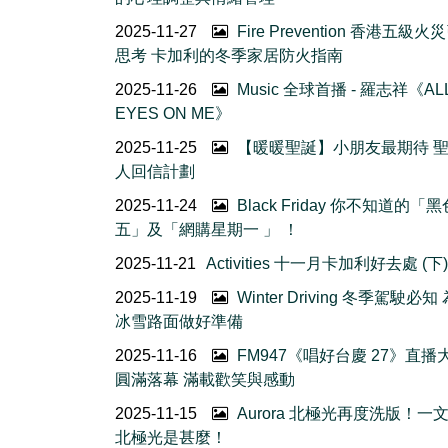
2025-11-27
Fire Prevention 香港五級火
思考 卡加利的冬季家居防火指南
2025-11-26
Music 全球首播 - 羅志祥《AL
EYES ON ME》
2025-11-25
【暖暖聖誕】小朋友最期待 
人回信計劃
2025-11-24
Black Friday 你不知道的「
五」及「網購星期一 」 ！
2025-11-21
Activities 十一月卡加利好去處 (下)
2025-11-19
Winter Driving 冬季駕駛必
冰雪路面做好準備
2025-11-16
FM947《唱好台慶 27》直播
圓滿落幕 滿載歡笑與感動
2025-11-15
Aurora 北極光再度洗版！一
北極光是甚麼！