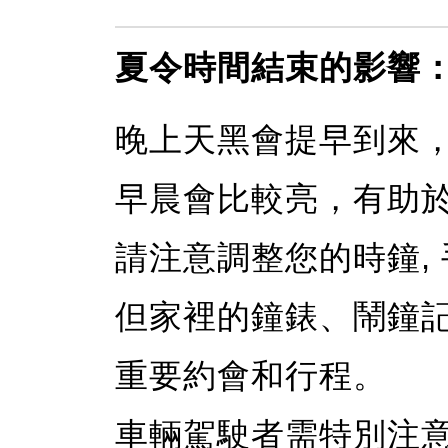
夏令時間結束的影響
晚上天黑會提早到來
早晨會比較亮，有助
請注意調整您的時鐘,
但家裡的鐘錶、鬧鐘
重要約會和行程。
車輛駕駛者需特別注