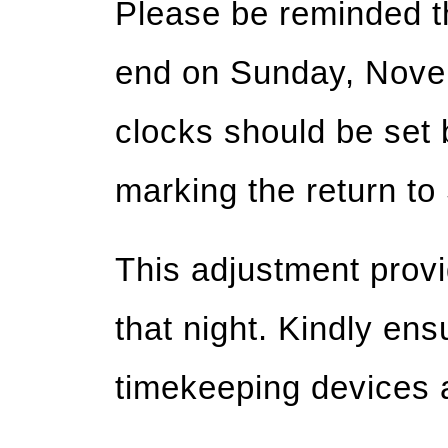
Please be reminded th
end on Sunday, Novem
clocks should be set 
marking the return to
This adjustment provi
that night. Kindly ens
timekeeping devices 