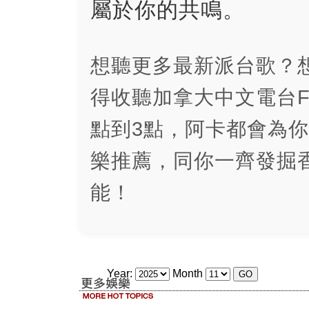
屬於你的共鳴。
想聽更多最新派台歌？
得收聽加拿大中文電台FM
點到3點，阿卡都會為
樂推薦，同你一齊發掘
能！
Year:
Month