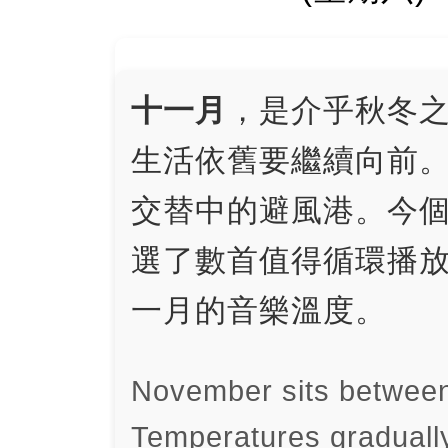
十一月
，是介乎秋冬
生活依舊要繼續向前
交替中的避風港。今個
選了數首值得循環播
一月的音樂溫度。
November sits between
Temperatures gradually