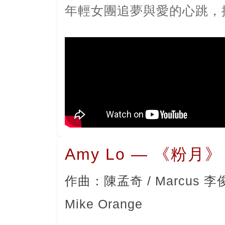
年輕女團追夢與愛的心跳，
Amy Lo — 《粉月》
作曲：陳孟奇 / Marcus 
Mike Orange