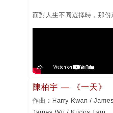
面對人生不同選擇時，那份
陳柏宇 — 《一天》
作曲：Harry Kwan / Jam
James Wu / Kudos Lam