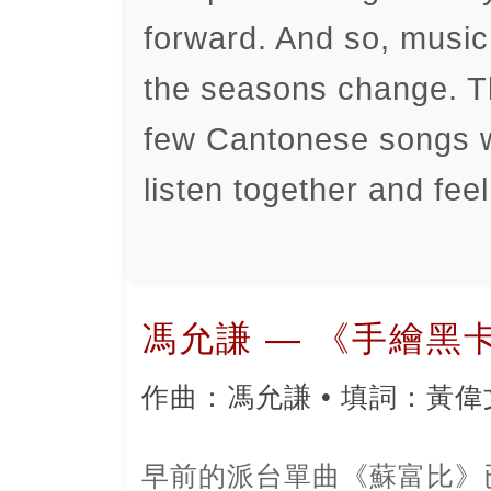
forward. And so, musi
the seasons change. T
few Cantonese songs wo
listen together and fe
馮允謙 — 《手繪黑
作曲：馮允謙 • 填詞：黃偉文 
早前的派台單曲《蘇富比》