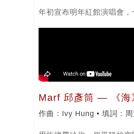
年初宣布明年紅館演唱會，
Marf 邱彥筒 — 《
作曲：Ivy Hung • 填詞：周