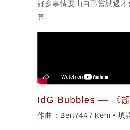
好多事情要由自己嘗試過才
算。
IdG Bubbles —
作曲：Bert744 / Keni • 填