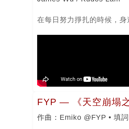
在每日努力掙扎的時候，身
FYP — 《天空崩塌
作曲：Emiko @FYP • 填詞：何