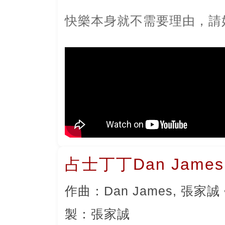
快樂本身就不需要理由，請
占士丁丁Dan Jame
作曲：Dan James, 張家誠 
製：張家誠