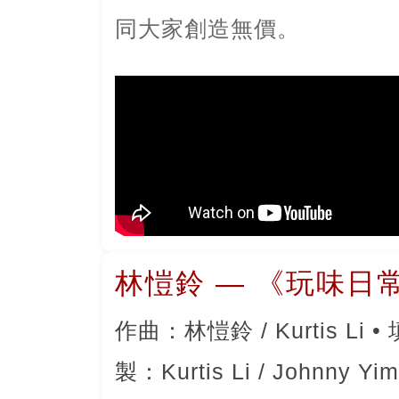
同大家創造無價。
林愷鈴 — 《玩味日
作曲：林愷鈴 / Kurtis Li •
製：Kurtis Li / Johnny Yim