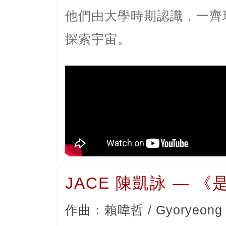
他們由大學時期認識，一齊
探索宇宙。
JACE 陳凱詠 — 
作曲：賴暐哲 / Gyoryeong