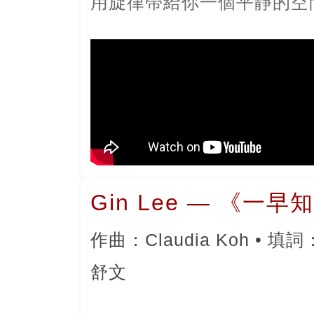
用旋律帶給你一個平靜的空
Gin Lee — 《一
作曲：Claudia Koh • 填詞
舒文