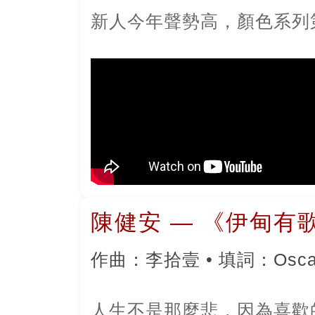
新人今年聲勢高，顏色系列
陳健安 — 《伊甸有
作曲：李拾壹 • 填詞：Osca
人生不是那麼悲，因為喜歡