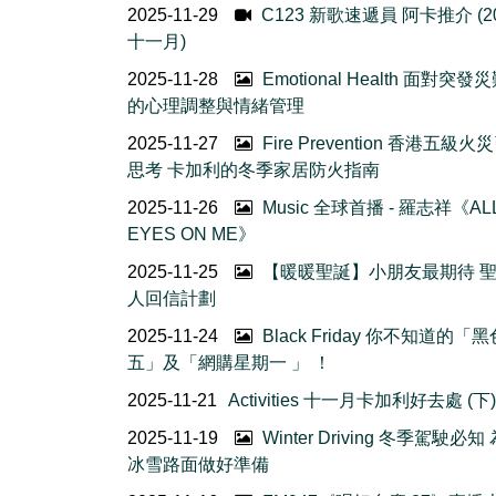
2025-11-29
C123 新歌速遞員 阿卡推介 (2
十一月)
2025-11-28
Emotional Health 面對突發
的心理調整與情緒管理
2025-11-27
Fire Prevention 香港五級火
思考 卡加利的冬季家居防火指南
2025-11-26
Music 全球首播 - 羅志祥《AL
EYES ON ME》
2025-11-25
【暖暖聖誕】小朋友最期待 
人回信計劃
2025-11-24
Black Friday 你不知道的「
五」及「網購星期一 」 ！
2025-11-21
Activities 十一月卡加利好去處 (下)
2025-11-19
Winter Driving 冬季駕駛必
冰雪路面做好準備