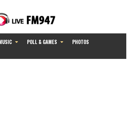
MUSIC
POLL & GAMES
PHOTOS