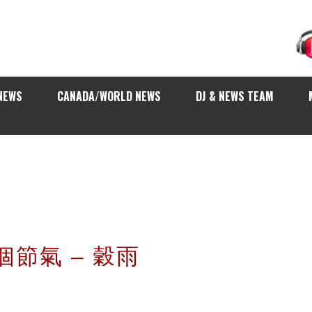
NEWS
CANADA/WORLD NEWS
DJ & NEWS TEAM
個節氣 – 穀雨