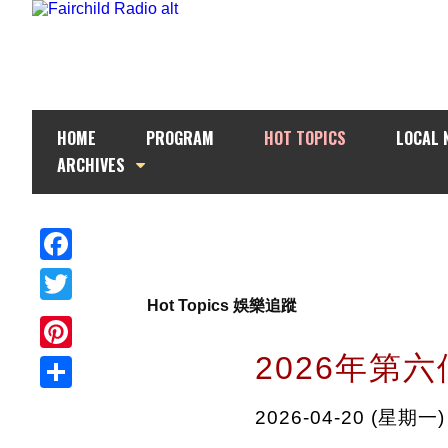
HOME
PROGRAM
HOT TOPICS
LOCAL 
ARCHIVES
Facebook
Hot Topics 娛樂追蹤
Twitter
2026年第六
Pinterest
Share
2026-04-20 (星期一)