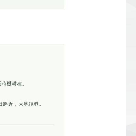
緊時機耕種。
日將近，大地復甦。