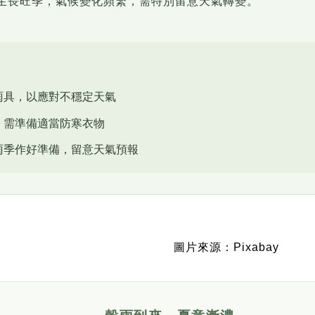
生長旺季，氣候變化頻繁，需特別留意天氣轉變。
雨具，以應對不穩定天氣
，需準備適當防寒衣物
雨季作好準備，留意天氣預報
圖片來源：Pixabay