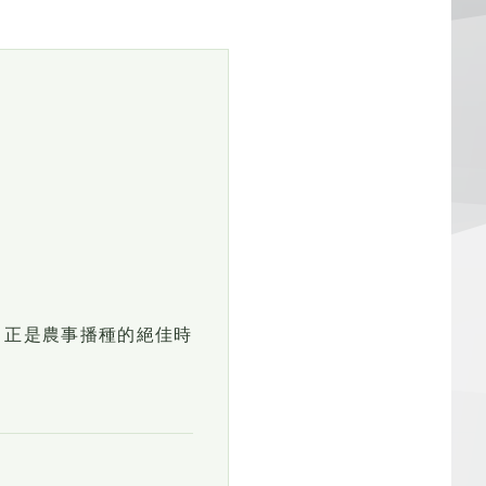
。
 正是農事播種的絕佳時