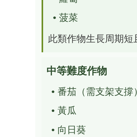
• 菠菜
此類作物生長周期短
中等難度作物
• 番茄（需支架支撐
• 黃瓜
• 向日葵