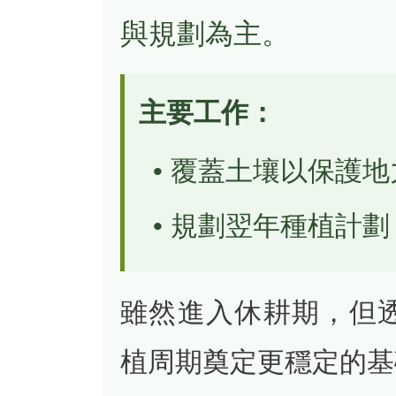
與規劃為主。
主要工作：
• 覆蓋土壤以保護地
• 規劃翌年種植計劃
雖然進入休耕期，但
植周期奠定更穩定的基