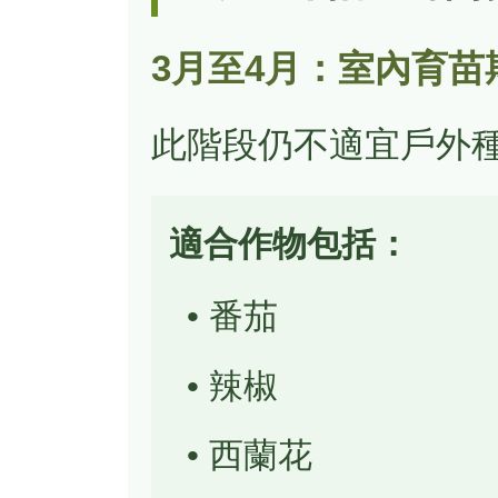
3月至4月：室內育苗
此階段仍不適宜戶外
適合作物包括：
• 番茄
• 辣椒
• 西蘭花