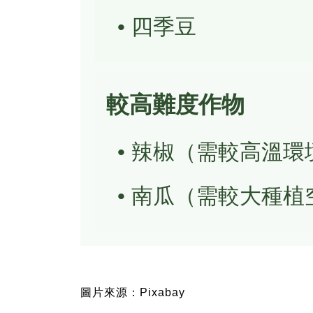
• 四季豆
較高難度作物
• 辣椒（需較高溫環
• 南瓜（需較大種植
圖片來源：Pixabay