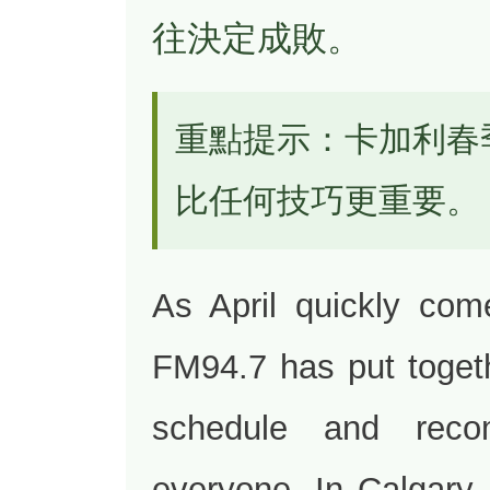
往決定成敗。
重點提示：卡加利春
比任何技巧更重要。
As April quickly com
FM94.7 has put togeth
schedule and reco
everyone. In Calgary