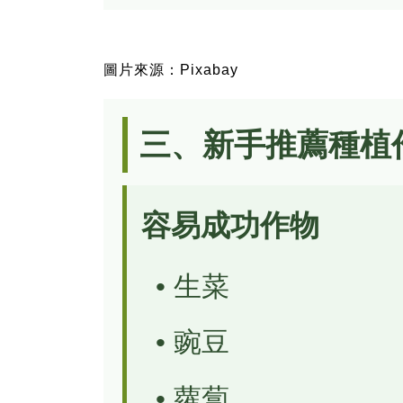
圖片來源：Pixabay
三、新手推薦種植
容易成功作物
• 生菜
• 豌豆
• 蘿蔔