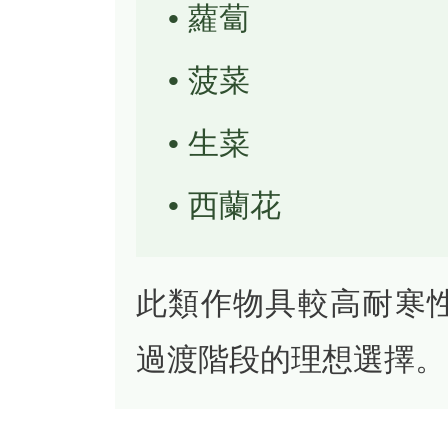
• 蘿蔔
• 菠菜
• 生菜
• 西蘭花
此類作物具較高耐寒
過渡階段的理想選擇。