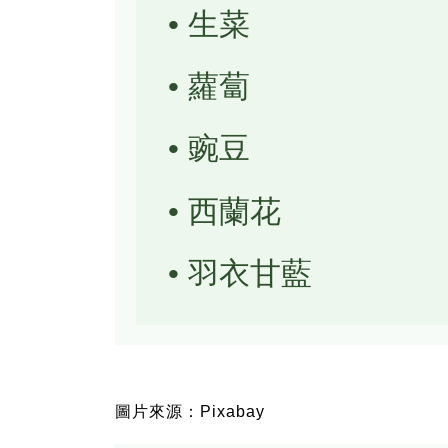
• 生菜
• 蘿蔔
• 豌豆
• 西蘭花
• 羽衣甘藍
圖片來源：Pixabay