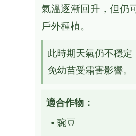
氣溫逐漸回升，但仍
戶外種植。
此時期天氣仍不穩定
免幼苗受霜害影響。
適合作物：
• 豌豆