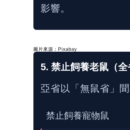
影響。
圖片來源：Pixabay
5. 禁止飼養老鼠（
亞省以「無鼠省」聞
禁止飼養寵物鼠