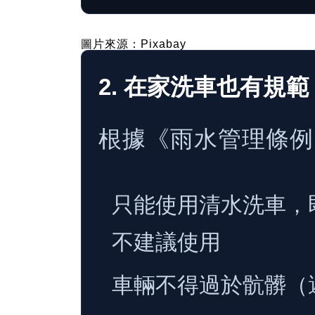
圖片來源：Pixabay
2. 在家洗車也有規範
根據《雨水管理條例》
只能使用清水洗車，
不建議使用
車輛不得過於骯髒（