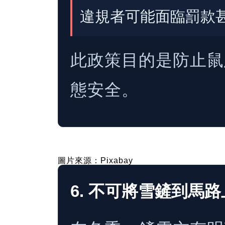
違規者可能面臨罰款
此政策目的是防止鼠
態安全。
圖片來源：Pixabay
6. 不可將雪鏟到馬路