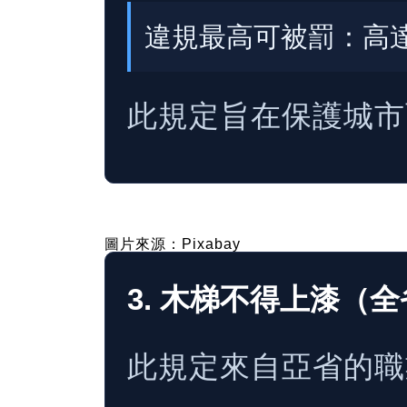
違規最高可被罰：高達 $
此規定旨在保護城市
圖片來源：Pixabay
3. 木梯不得上漆（
此規定來自亞省的職