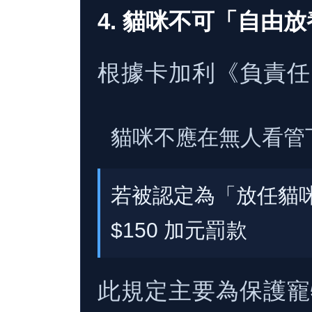
4. 貓咪不可「自由
根據卡加利《負責任
貓咪不應在無人看管
若被認定為「放任貓
$150 加元罰款
此規定主要為保護寵