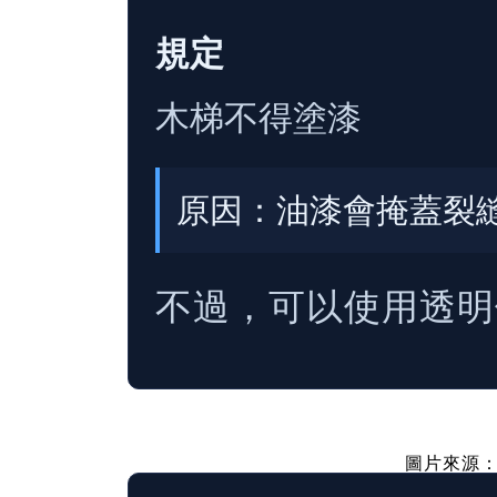
規定
木梯不得塗漆
原因：油漆會掩蓋裂
不過，可以使用透明
圖片來源：P