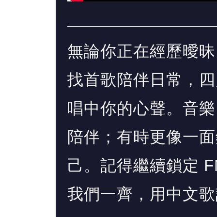
無論你正在經歷曖昧
找首歌陪伴日常，四
唱中你的心聲。音樂
陪伴；有時更像一面
己。記得繼續鎖定 F
我們一齊，用中文歌