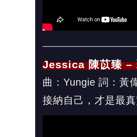
Jessica 陳苡臻 
曲：Yungie 詞：黃偉
接納自己，才是最真