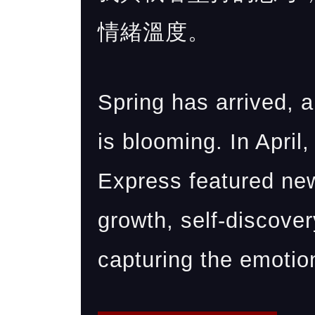
情緒溫度。
Spring has arrived,
is blooming. In Apr
Express featured new
growth, self-discov
capturing the emotio