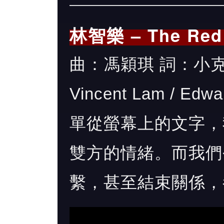
林智樂 – The Red 
曲：馮穎琪 詞：小克 編
Vincent Lam / Ed
單從螢幕上的文字，
雙方的情緒。而我們
繫，甚至結束關係，