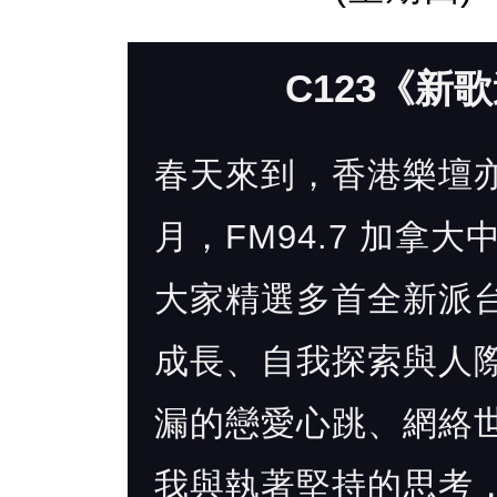
C123《新
春天來到，香港樂壇
月，FM94.7 加拿大
大家精選多首全新派
成長、自我探索與人
漏的戀愛心跳、網絡
我與執著堅持的思考，