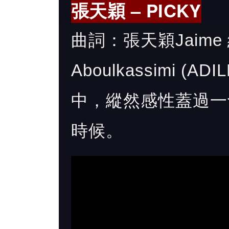
張天穎 – PICKY
曲詞：張天穎Jaime 編
Aboulkassimi (A
中，縱然感性蓋過一
時候。