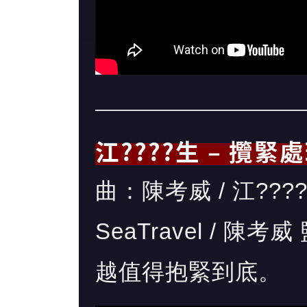
江????生 – 攬緊
曲：陳考威 / 江??
SeaTravel / 
越值得抱緊到底。