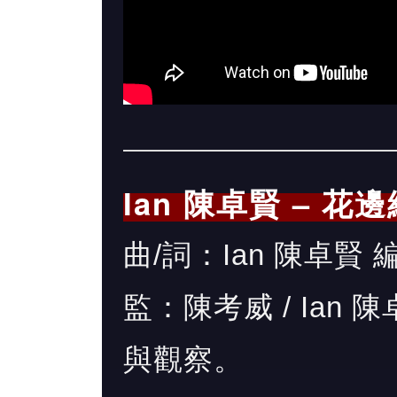
Ian 陳卓賢 – 花
曲/詞：Ian 陳卓賢 編：
監：陳考威 / Ian
與觀察。