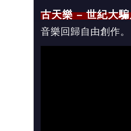
古天樂 – 世紀大
音樂回歸自由創作。