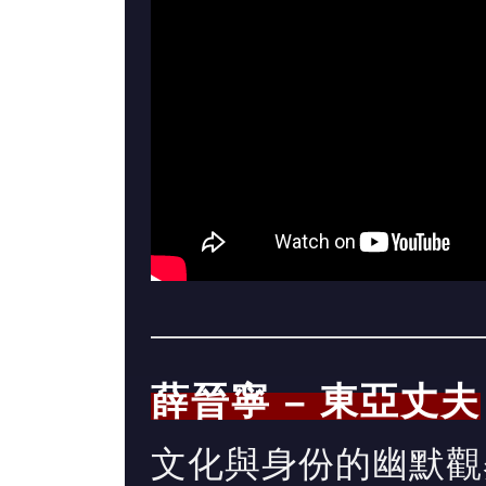
薛晉寧 – 東亞丈夫
文化與身份的幽默觀