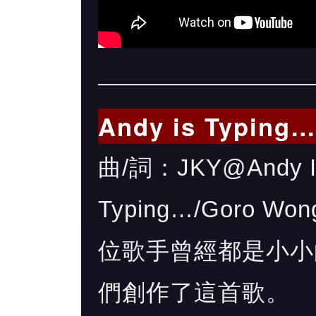
Andy is Typi
曲/詞：JKY@Andy Is
Typing…/Goro W
位歌手曾經都是小小
們創作了這首歌。