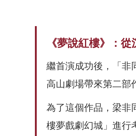
《夢說紅樓》：從
繼首演成功後，「非同
高山劇場帶來第二部
為了這個作品，梁非
樓夢戲劇幻城」進行