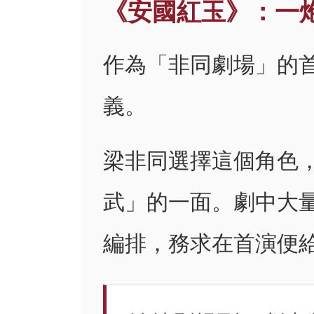
《安國紅玉》：一
作為「非同劇場」的
義。
梁非同選擇這個角色
武」的一面。劇中大
編排，務求在首演便