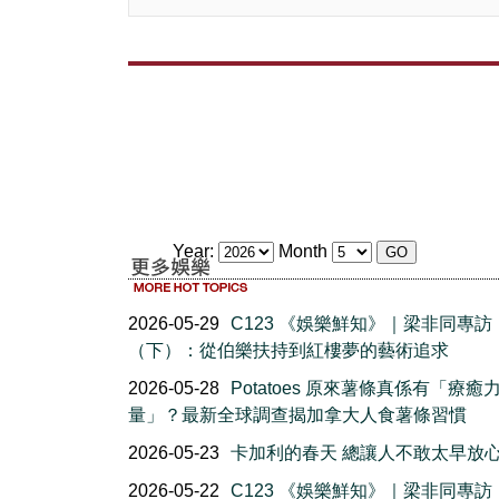
Year:
Month
2026-05-29
C123 《娛樂鮮知》｜梁非同專訪
（下）：從伯樂扶持到紅樓夢的藝術追求
2026-05-28
Potatoes 原來薯條真係有「療癒
量」？最新全球調查揭加拿大人食薯條習慣
2026-05-23
卡加利的春天 總讓人不敢太早放
2026-05-22
C123 《娛樂鮮知》｜梁非同專訪