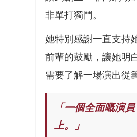
非單打獨鬥。
她特別感謝一直支持
前輩的鼓勵，讓她明
需要了解一場演出從
「一個全面嘅演員，
上。」