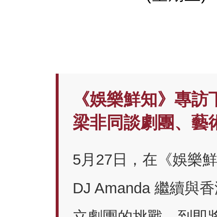
《娛樂鮮知》專訪
梁非同談劇團、藝
5月27日，在《娛樂
DJ Amanda 繼
立劇團的挑戰，到即