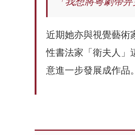
「我想將粵劇帶畀
近期她亦與視覺藝術
性書法家「衛夫人」
意進一步發展成作品