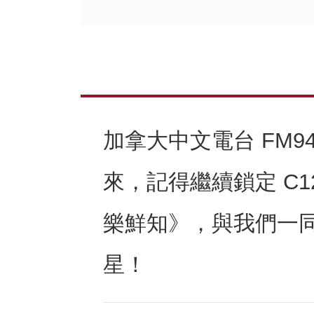
加拿大中文電台 FM9
來，記得繼續鎖定 C1
樂鮮知》，與我們一
星！