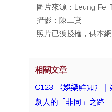
圖片來源：Leung Fei T
攝影：陳二寶
照片已獲授權，供本網
相關文章
C123 《娛樂鮮知
劇人的「非同」之路