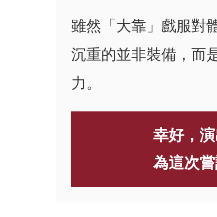
雖然「大靠」戲服對
沉重的並非裝備，而
力。
幸好，演
為這次嘗