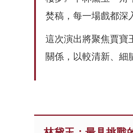
焚稿，每一場戲都深
這次演出將聚焦賈寶
關係，以較清新、細
林黛玉：最具挑戰