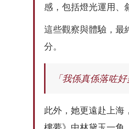
感，包括燈光運用、
這些觀察與體驗，最
分。
「我係真係落咗好
此外，她更遠赴上海
樓夢》中林黛玉一角