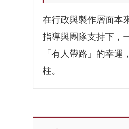
在行政與製作層面本
指導與團隊支持下，
「有人帶路」的幸運
柱。