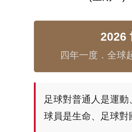
202
四年一度．全球
足球對普通人是運動
球員是生命、足球對