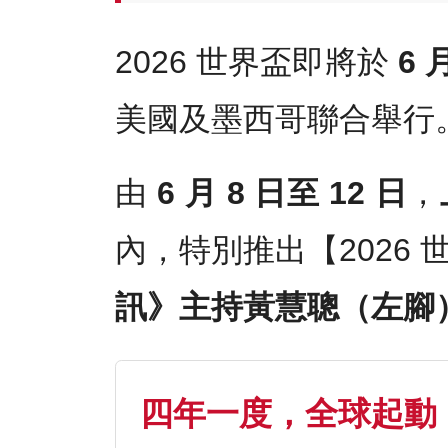
2026 世界盃即將於
6 
美國及墨西哥聯合舉行
由
6 月 8 日至 12 日
，
內，特別推出【2026
訊》主持黃慧聰（左腳
四年一度，全球起動