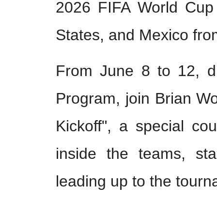
2026 FIFA World Cup
States, and Mexico fro
From June 8 to 12, 
Program, join Brian W
Kickoff", a special co
inside the teams, sta
leading up to the tour