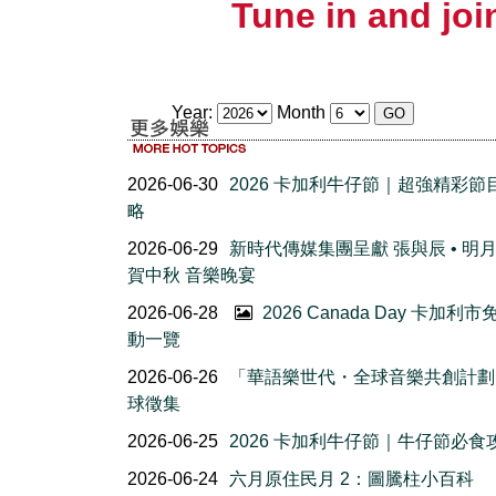
Tune in and join
Year:
Month
2026-06-30
2026 卡加利牛仔節｜超強精彩節
略
2026-06-29
新時代傳媒集團呈獻 張與辰 • 明
賀中秋 音樂晚宴
2026-06-28
2026 Canada Day 卡加利
動一覽
2026-06-26
「華語樂世代・全球音樂共創計劃
球徵集
2026-06-25
2026 卡加利牛仔節｜牛仔節必食
2026-06-24
六月原住民月 2：圖騰柱小百科