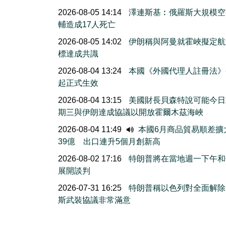
2026-08-05 14:14
澤連斯基︰俄羅斯大規模空
輔造成17人死亡
2026-08-05 14:02
伊朗稱與阿曼就霍峽擬定航
標達成共識
2026-08-04 13:24
本國《外國代理人註冊法》
起正式生效
2026-08-04 13:15
美國財長貝森特說可能今日
期三與伊朗達成協議以開放霍爾木茲海峽
2026-08-04 11:49
本國6月商品貿易順差擴
39億 出口連升5個月創新高
2026-08-02 17:16
特朗普將在當地週一下午和
展開談判
2026-07-31 16:25
特朗普稱以色列對全面解除
斯武裝協議非常滿意