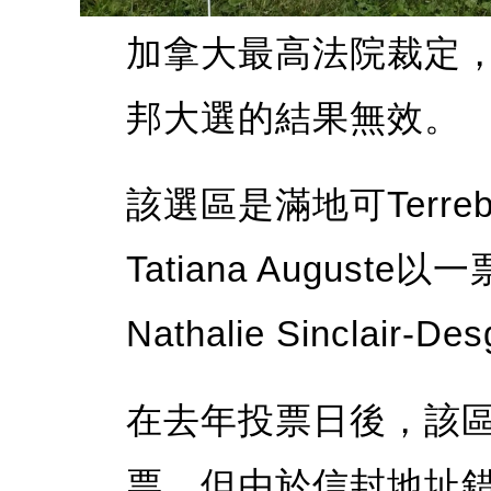
加拿大最高法院裁定
邦大選的結果無效。
該選區是滿地可Terre
Tatiana Augus
Nathalie Sinclair-D
在去年投票日後，該
票，但由於信封地址