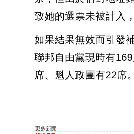
致她的選票未被計入
如果結果無效而引發
聯邦自由黨現時有16
席、魁人政團有22席