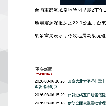
台灣東部海域當地時間星期2下午2
地震震源深度深度22.9公里，
氣象當局表示，今次地震為板塊碰
2026-08-06 16:26
加拿大北太平洋打擊非
鯊及虐待海豚
2026-08-06 15:29
南韓連續五日通報懷疑
2026-08-06 15:18
伊朗公開擬議霍峽管理