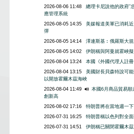
2026-08-06 11:48
總理卡尼說他的政府''
應管理系統
2026-08-05 14:35
美媒報道美軍已消耗近
彈
2026-08-05 14:14
澤連斯基︰俄羅斯大規
2026-08-05 14:02
伊朗稱與阿曼就霍峽
2026-08-04 13:24
本國《外國代理人註冊
2026-08-04 13:15
美國財長貝森特說可能
以開放霍爾木茲海峽
2026-08-04 11:49
本國6月商品貿易順
創新高
2026-08-02 17:16
特朗普將在當地週一下
2026-07-31 16:25
特朗普稱以色列對全面
2026-07-31 14:51
伊朗稱已關閉霍爾木茲