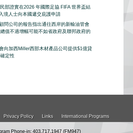
部證實在2026 年國際足協 FIFA 世界盃結
的入境人士向本國遞交庇護申請
顧問公司的報告指出通往西岸的新輸油管會
產總值不過增幅可能不如省政府及聯邦政府的
向加西Miller西部木材產品公司提供$1億貸
不確定性
Privacy Policy
Links
International Programs
gram Phone-in: 403.717.1947 (FM947)