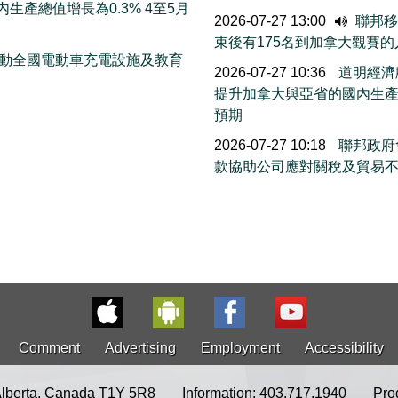
生產總值增長為0.3% 4至5月
2026-07-27 13:00
聯邦移民
束後有175名到加拿大觀賽
 推動全國電動車充電設施及教育
2026-07-27 10:36
道明經濟
提升加拿大與亞省的國內生
預期
2026-07-27 10:18
聯邦政府會
款協助公司應對關稅及貿易
Comment
Advertising
Employment
Accessibility
Alberta, Canada T1Y 5R8
Information: 403.717.1940
Pro