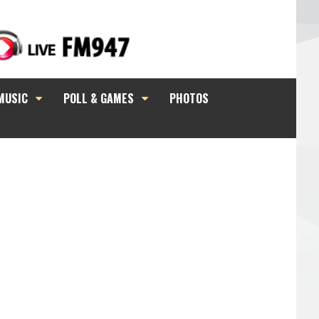
MUSIC
POLL & GAMES
PHOTOS