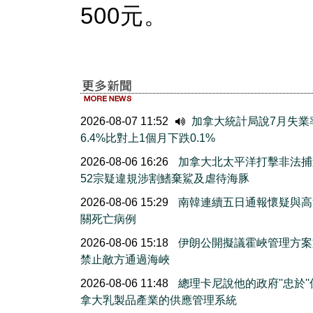
500元。
2026-08-07 11:52
加拿大統計局說7月失業
6.4%比對上1個月下跌0.1%
2026-08-06 16:26
加拿大北太平洋打擊非法捕
52宗疑違規涉割鰭棄鯊及虐待海豚
2026-08-06 15:29
南韓連續五日通報懷疑與高
關死亡病例
2026-08-06 15:18
伊朗公開擬議霍峽管理方案
禁止敵方通過海峽
2026-08-06 11:48
總理卡尼說他的政府''忠於'
拿大乳製品產業的供應管理系統