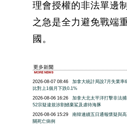
理會授權的非法單邊
之急是全力避免戰端
國。
2026-08-07 08:46
加拿大統計局說7月失業率6.
比對上1個月下跌0.1%
2026-08-06 16:26
加拿大北太平洋打擊非法捕
52宗疑違規涉割鰭棄鯊及虐待海豚
2026-08-06 15:29
南韓連續五日通報懷疑與高
關死亡病例