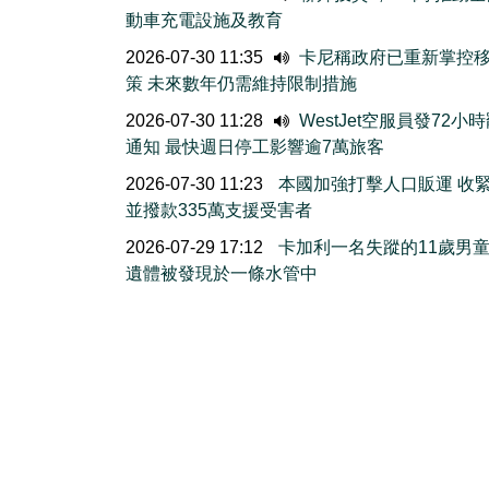
動車充電設施及教育
2026-07-30 11:35
卡尼稱政府已重新掌控
策 未來數年仍需維持限制措施
2026-07-30 11:28
WestJet空服員發72小
通知 最快週日停工影響逾7萬旅客
2026-07-30 11:23
本國加強打擊人口販運 收
並撥款335萬支援受害者
2026-07-29 17:12
卡加利一名失蹤的11歲男
遺體被發現於一條水管中