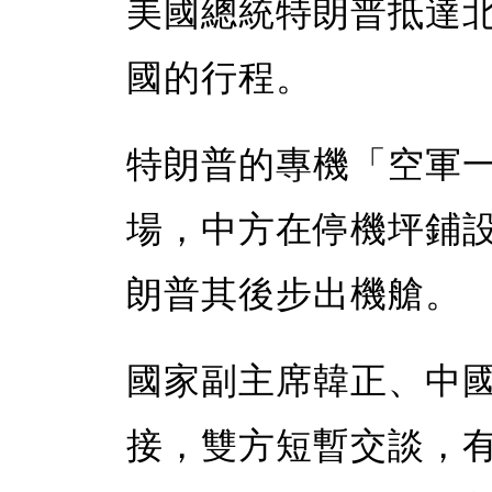
美國總統特朗普抵達
國的行程。
特朗普的專機「空軍
場，中方在停機坪鋪
朗普其後步出機艙。
國家副主席韓正、中
接，雙方短暫交談，