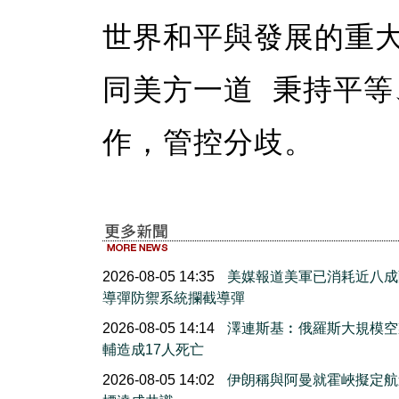
世界和平與發展的重
同美方一道 秉持平
作，管控分歧。
2026-08-05 14:35
美媒報道美軍已消耗近八成
導彈防禦系統攔截導彈
2026-08-05 14:14
澤連斯基︰俄羅斯大規模空
輔造成17人死亡
2026-08-05 14:02
伊朗稱與阿曼就霍峽擬定航