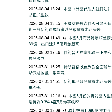
標達成共識
2026-08-04 13:24
本國《外國代理人註冊法》
起正式生效
2026-08-04 13:15
美國財長貝森特說可能今日
期三與伊朗達成協議以開放霍爾木茲海峽
2026-08-04 11:49
本國6月商品貿易順差擴
39億 出口連升5個月創新高
2026-08-02 17:16
特朗普將在當地週一下午和
展開談判
2026-07-31 16:25
特朗普稱以色列對全面解除
斯武裝協議非常滿意
2026-07-31 14:51
伊朗稱已關閉霍爾木茲海峽
軍否認
2026-07-31 12:16
本國5月份的實質國内生
增長為0.3% 4至5月赤字收窄
2026-07-30 12:09
聯邦投資1,090萬 推動