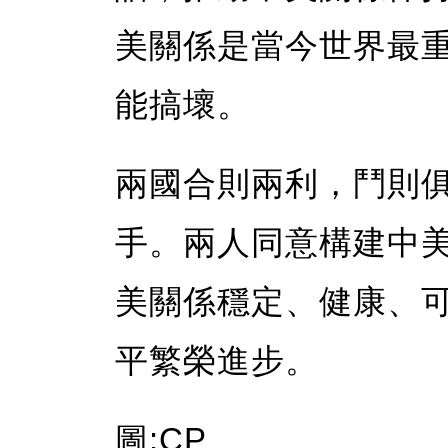
美關係是當今世界最
能搞壞。
兩國合則兩利，鬥則
手。兩人同意構建中
美關係穩定、健康、
平繁榮進步。
圖:CP