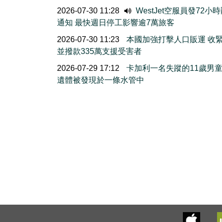
2026-07-30 11:28
WestJet空服員發72小
通知 最快週日停工影響逾7萬旅客
2026-07-30 11:23
本國加強打擊人口販運 收
並撥款335萬支援受害者
2026-07-29 17:12
卡加利一名失蹤的11歲男
遺體被發現於一條水管中