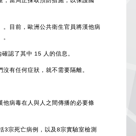
重，當局正採取預防措施，以保護國
」。目前，歐洲公共衛生官員將漢他病
」。
內確認了其中 15 人的信息。
們沒有任何症狀，就不需要隔離。
漢他病毒在人與人之間傳播的必要條
括3宗死亡病例，以及8宗實驗室檢測