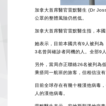
加拿大首席醫官雷默醫生 (Dr J
公眾的整體風險仍然低。
加拿大首席醫官雷默醫生指，本
她表示，目前本國共有9人被列為
3名曾與確診者同機的人。全部9
另外，當局亦正聯絡26名被列為
乘搭同一航班的旅客，但相信沒有
目前全球存在有幾十種漢他病毒，
人的漢他病毒。