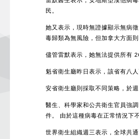
雷默醫生表示，安地斯型漢他病毒
民。
她又表示，現時無證據顯示無病徵
毒歸類為無風險，但加拿大方面
儘管雷默表示，她無法提供所有 
魁省衛生廳昨日表示，該省有八人
安省衛生廳則採取不同策略，於週
醫生、科學家和公共衛生官員強調
件。 由於這種病毒在正常情況下
世界衛生組織週三表示，全球共通