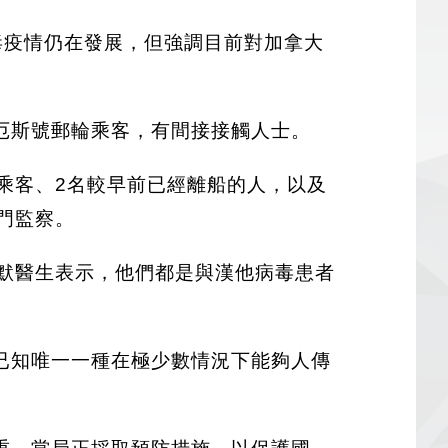
漢他病毒疫情仍在發展，但強調目前對加拿大
厄斯號郵輪乘客，有間接接觸人士。
乘客、2名較早前已經離船的人，以及
門監察。
默醫生表示，他們都是與漢他病毒患者
已知唯一一種在極少數情況下能夠人傳