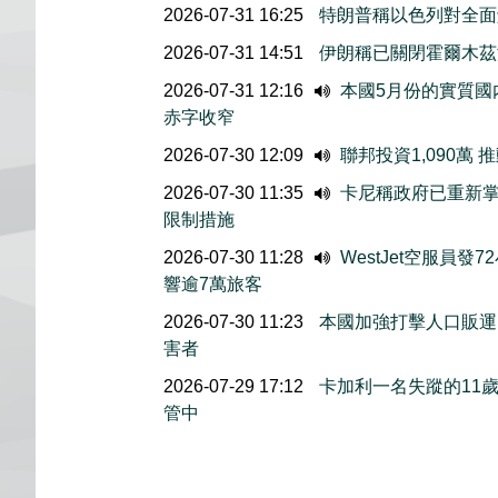
2026-07-31 16:25
特朗普稱以色列對全面
2026-07-31 14:51
伊朗稱已關閉霍爾木茲
2026-07-31 12:16
本國5月份的實質國内
赤字收窄
2026-07-30 12:09
聯邦投資1,090萬
2026-07-30 11:35
卡尼稱政府已重新掌
限制措施
2026-07-30 11:28
WestJet空服員發
響逾7萬旅客
2026-07-30 11:23
本國加強打擊人口販運 
害者
2026-07-29 17:12
卡加利一名失蹤的11
管中