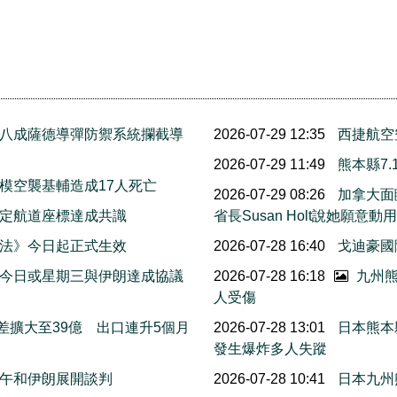
八成薩德導彈防禦系統攔截導
2026-07-29 12:35
西捷航空
2026-07-29 11:49
熊本縣7
模空襲基輔造成17人死亡
2026-07-29 08:26
加拿大面
擬定航道座標達成共識
省長Susan Holt說她
法》今日起正式生效
2026-07-28 16:40
戈迪豪國
今日或星期三與伊朗達成協議
2026-07-28 16:18
九州熊
人受傷
差擴大至39億 出口連升5個月
2026-07-28 13:01
日本熊本
發生爆炸多人失蹤
午和伊朗展開談判
2026-07-28 10:41
日本九州