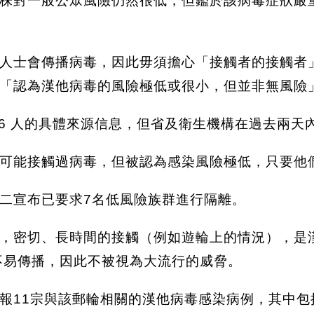
株對一般公眾風險仍然很低，但鑑於該病毒症狀嚴
人士會傳播病毒，因此毋須擔心「接觸者的接觸者
則「認為漢他病毒的風險極低或很小，但並非無風險
26 人的具體來源信息，但省及衛生機構在過去兩天
可能接觸過病毒，但被認為感染風險極低，只要他
二宣布已要求7名低風險族群進行隔離。
，密切、長時間的接觸（例如遊輪上的情況），是
不易傳播，因此不被視為大流行的威脅。
報11宗與該郵輪相關的漢他病毒感染病例，其中包