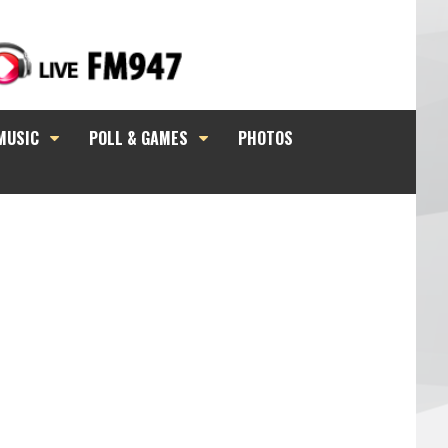
MUSIC
POLL & GAMES
PHOTOS