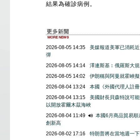
結果為確診病例。
2026-08-05 14:35
美媒報道美軍已消耗近
彈
2026-08-05 14:14
澤連斯基︰俄羅斯大規
2026-08-05 14:02
伊朗稱與阿曼就霍峽
2026-08-04 13:24
本國《外國代理人註冊
2026-08-04 13:15
美國財長貝森特說可能
以開放霍爾木茲海峽
2026-08-04 11:49
本國6月商品貿易順
創新高
2026-08-02 17:16
特朗普將在當地週一下