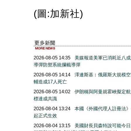
(圖:加新社)
2026-08-05 14:35
美媒報道美軍已消耗近八成
導彈防禦系統攔截導彈
2026-08-05 14:14
澤連斯基︰俄羅斯大規模空
輔造成17人死亡
2026-08-05 14:02
伊朗稱與阿曼就霍峽擬定航
標達成共識
2026-08-04 13:24
本國《外國代理人註冊法》
起正式生效
2026-08-04 13:15
美國財長貝森特說可能今日