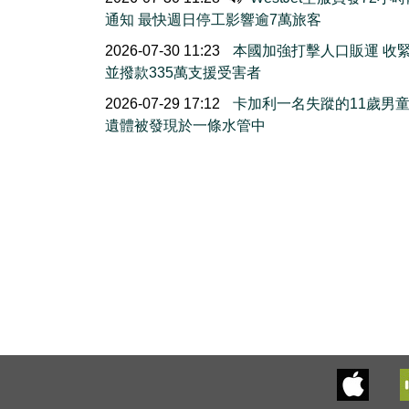
通知 最快週日停工影響逾7萬旅客
2026-07-30 11:23
本國加強打擊人口販運 收
並撥款335萬支援受害者
2026-07-29 17:12
卡加利一名失蹤的11歲男
遺體被發現於一條水管中