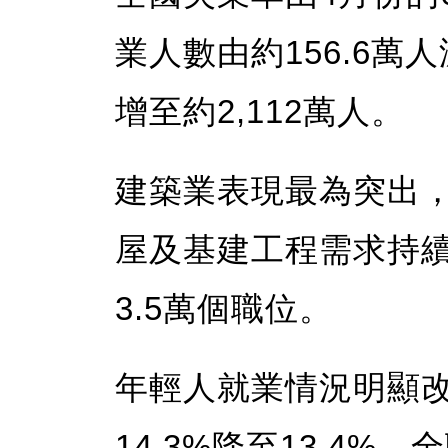
業人數由約156.6萬
增至約2,112萬人。
建築業表現最為突出，
屋及基建工程需求持
3.5萬個職位。
年輕人就業情況明顯改
14.3%降至13.4