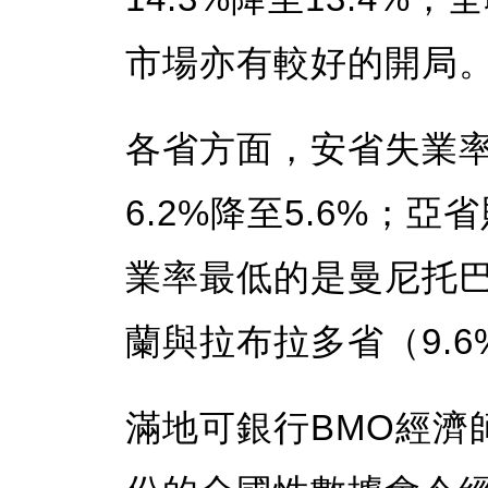
市場亦有較好的開局
各省方面，安省失業率由
6.2%降至5.6%；亞
業率最低的是曼尼托巴
蘭與拉布拉多省（9.6
滿地可銀行BMO經濟師Be