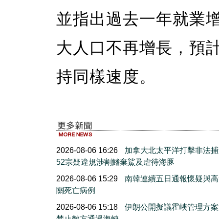
並指出過去一年就業
大人口不再增長，預
持同樣速度。
2026-08-06 16:26
加拿大北太平洋打擊非法捕
52宗疑違規涉割鰭棄鯊及虐待海豚
2026-08-06 15:29
南韓連續五日通報懷疑與高
關死亡病例
2026-08-06 15:18
伊朗公開擬議霍峽管理方案
禁止敵方通過海峽