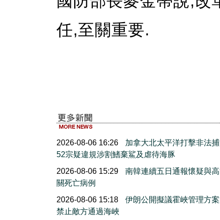
國防部長麥金蒂說,改
任,至關重要.
2026-08-06 16:26
加拿大北太平洋打擊非法捕
52宗疑違規涉割鰭棄鯊及虐待海豚
2026-08-06 15:29
南韓連續五日通報懷疑與高
關死亡病例
2026-08-06 15:18
伊朗公開擬議霍峽管理方案
禁止敵方通過海峽