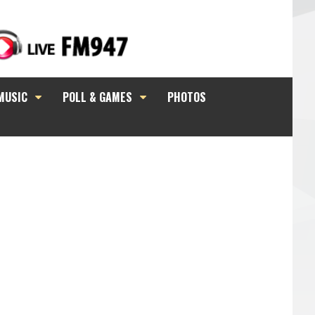
MUSIC
POLL & GAMES
PHOTOS