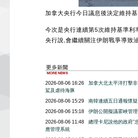
加拿大央行今日議息後決定維持基準
今次是央行連續第5次維持基準利
央行說,會繼續關注伊朗戰爭導致油
2026-08-06 16:26
加拿大北太平洋打擊非
鯊及虐待海豚
2026-08-06 15:29
南韓連續五日通報懷疑
2026-08-06 15:18
伊朗公開擬議霍峽管理
2026-08-06 11:48
總理卡尼說他的政府''
應管理系統