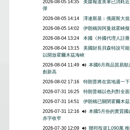
2026-08-05 14:35
美媒報道美軍已消耗近
彈
2026-08-05 14:14
澤連斯基︰俄羅斯大規
2026-08-05 14:02
伊朗稱與阿曼就霍峽
2026-08-04 13:24
本國《外國代理人註冊
2026-08-04 13:15
美國財長貝森特說可能
以開放霍爾木茲海峽
2026-08-04 11:49
本國6月商品貿易順
創新高
2026-08-02 17:16
特朗普將在當地週一下
2026-07-31 16:25
特朗普稱以色列對全面
2026-07-31 14:51
伊朗稱已關閉霍爾木茲
2026-07-31 12:16
本國5月份的實質國内
赤字收窄
2026-07-30 12:09
聯邦投資1,090萬