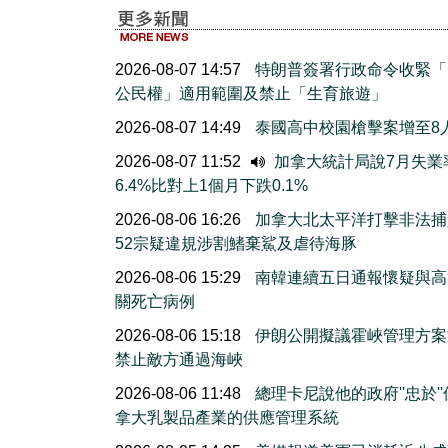
2026-08-07 14:57
特朗普簽署行政命令收緊「
公民權」適用範圍及禁止「生育旅遊」
2026-08-07 14:49
泰國高中校園槍擊案增至8
2026-08-07 11:52
加拿大統計局說7月失業
6.4%比對上1個月下跌0.1%
2026-08-06 16:26
加拿大北太平洋打擊非法捕
52宗疑違規涉割鰭棄鯊及虐待海豚
2026-08-06 15:29
南韓連續五日通報懷疑與高
關死亡病例
2026-08-06 15:18
伊朗公開擬議霍峽管理方案
禁止敵方通過海峽
2026-08-06 11:48
總理卡尼說他的政府''忠於'
拿大乳製品產業的供應管理系統