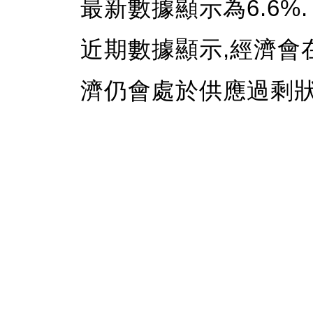
最新數據顯示為6.6%.
近期數據顯示,經濟會
濟仍會處於供應過剩狀