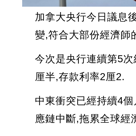
加拿大央行今日議息後
變,符合大部份經濟師
今次是央行連續第5次
厘半,存款利率2厘2.
中東衝突已經持續4個
應鏈中斷,拖累全球經