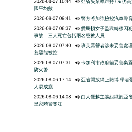
2026-08-07 10:44
亞省失業率維持7% 仍
國平均數
2026-08-07 09:41
警方將加強檢控汽車噪
2026-08-07 08:37
愛民頓女子監獄轉移囚
事故 三人死亡包括兩名懲教人員
2026-08-07 07:40
班芙露營者涉未妥善處
惹黑熊被控
2026-08-07 07:31
卡加利市政府籲妥善棄
防火警
2026-08-06 17:14
亞省開放網上賭博 學者
人易成癮
2026-08-06 14:08
白人優越主義組織於亞
皇家騎警關注