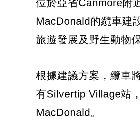
位於亞省Canmore附近
MacDonald的纜
旅遊發展及野生動物
根據建議方案，纜車將由P
有Silvertip Villa
MacDonald。