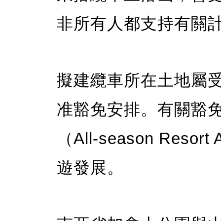
非所有人都支持有關
擬建纜車所在土地屬
准豁免安排。有關豁
（All-season Re
遊發展。