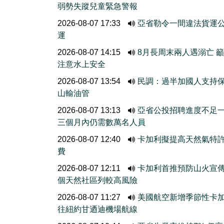
弱勢失蹤兒童緊急警報
2026-08-07 17:33
亞省勒令一間違法貨運
運
2026-08-07 14:15
8月長周末兩人遇溺亡 
注意水上安全
2026-08-07 13:54
民調：過半加國人支持
山輸油管
2026-08-07 13:13
亞省公投招聘進度不
三個月內仍需數萬名人員
2026-08-07 12:40
卡加利擬提高天然氣特
費
2026-08-07 12:11
卡加利首推預防山火宣
個天然社區列較高風險
2026-08-07 11:27
美國航空新增季節性卡
往紐約甘迺迪機場航線