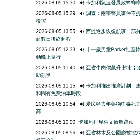
2026-08-05 15:30
卡加利急速發展致蟑螂
2026-08-05 15:29
調查：兩宗警員事件不
檢控
2026-08-05 13:55
西捷逐步恢復航班 部
延數日後終起程
2026-08-05 12:33
十一歲男童Parker社區
動晚上舉行
2026-08-05 11:40
亞省牛肉價飆升 超市引
助競爭
2026-08-05 11:15
卡加利推出推廣計劃 
和園有免費泊車時段
2026-08-05 10:54
愛民頓去年藥物中毒死
高
2026-08-05 10:00
卡加利排屋柏文價量齊跌
2026-08-05 08:56
亞省林木及公園廳被控