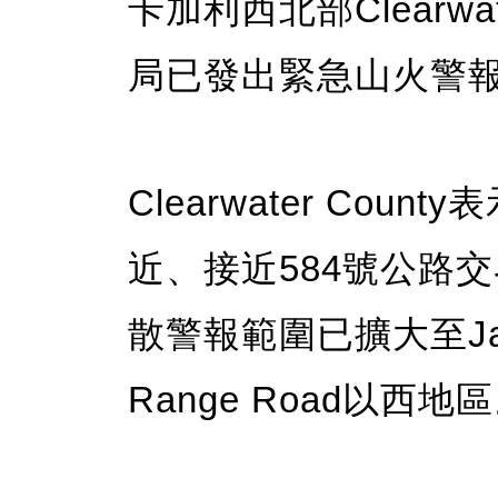
卡加利西北部Clearwa
局已發出緊急山火警
Clearwater Cou
近、接近584號公路
散警報範圍已擴大至Jam
Range Road以西地