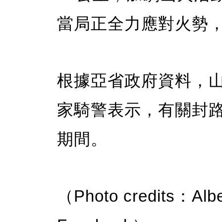
當局正全力應對火勢
根據亞省政府資料，山
家騎警表示，有關封
期間。
（Photo credits：Albe