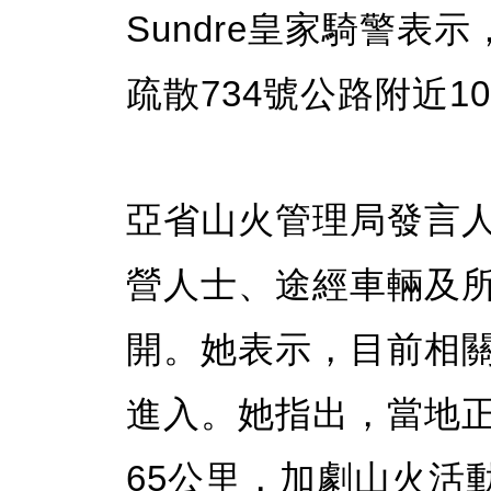
Sundre皇家騎警
疏散734號公路附近
亞省山火管理局發言人Me
營人士、途經車輛及
開。她表示，目前相
進入。她指出，當地
65公里，加劇山火活