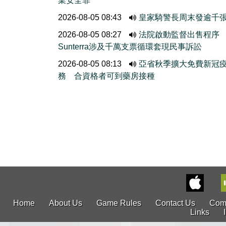
業安全罪
2026-08-05 08:43
皇家騎警長周末發逾千
2026-08-05 08:27
法院啟動監督出售程
Sunterra涉及千萬支票循環套現民事訴訟
2026-08-05 08:13
亞省秋季擴大免費新冠
務 合資格者可到藥房接種
Home
About Us
Game Rules
Contact Us
Com
Links