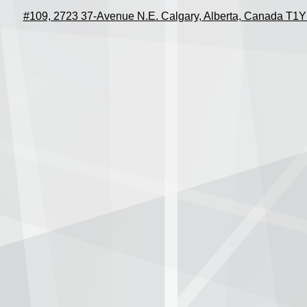
#109, 2723 37-Avenue N.E. Calgary, Alberta, Canada T1