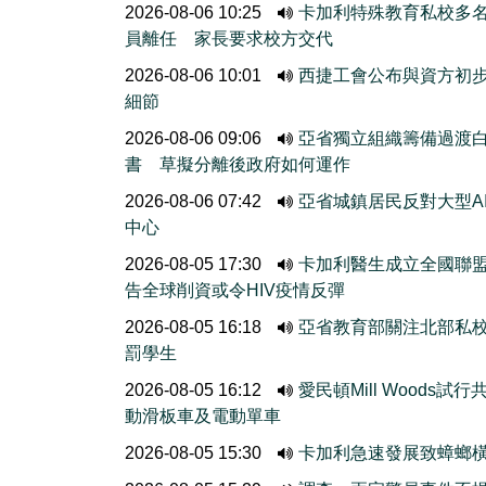
2026-08-06 10:25
卡加利特殊教育私校多
員離任 家長要求校方交代
2026-08-06 10:01
西捷工會公布與資方初
細節
2026-08-06 09:06
亞省獨立組織籌備過渡
書 草擬分離後政府如何運作
2026-08-06 07:42
亞省城鎮居民反對大型A
中心
2026-08-05 17:30
卡加利醫生成立全國聯
告全球削資或令HIV疫情反彈
2026-08-05 16:18
亞省教育部關注北部私
罰學生
2026-08-05 16:12
愛民頓Mill Woods試行
動滑板車及電動單車
2026-08-05 15:30
卡加利急速發展致蟑螂