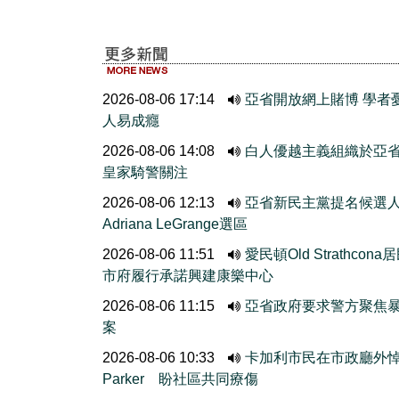
2026-08-06 17:14
亞省開放網上賭博 學者
人易成癮
2026-08-06 14:08
白人優越主義組織於亞
皇家騎警關注
2026-08-06 12:13
亞省新民主黨提名候選
Adriana LeGrange選區
2026-08-06 11:51
愛民頓Old Strathcona
市府履行承諾興建康樂中心
2026-08-06 11:15
亞省政府要求警方聚焦
案
2026-08-06 10:33
卡加利市民在市政廳外
Parker 盼社區共同療傷