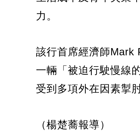
力。
該行首席經濟師Mark 
一輛「被迫行駛慢線
受到多項外在因素掣
（楊楚蕎報導）