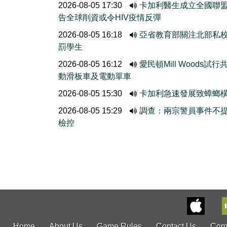
2026-08-05 17:30
卡加利醫生成立全國聯
告全球削資或令HIV疫情反彈
2026-08-05 16:18
亞省教育部關注北部私
罰學生
2026-08-05 16:12
愛民頓Mill Woods試行
動滑板車及電動單車
2026-08-05 15:30
卡加利急速發展致蟑螂
2026-08-05 15:29
調查：兩宗警員事件不
檢控
Home
About Us
Game Rules
Contact Us
Com