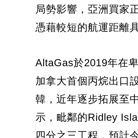
局勢影響，亞洲買家
憑藉較短的航運距離
AltaGas於2019年在卑
加拿大首個丙烷出口
韓，近年逐步拓展至
示，毗鄰的Ridley 
四分之三工程，預計