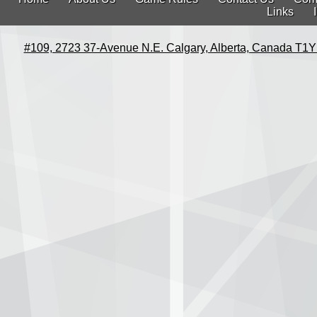
Links
#109, 2723 37-Avenue N.E. Calgary, Alberta, Canada T1