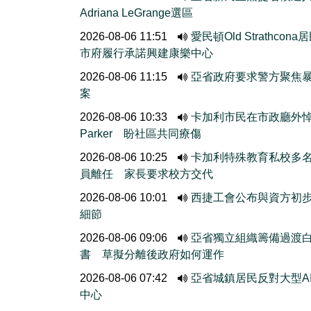
Adriana LeGrange選區
2026-08-06 11:51
愛民頓Old Strathcona
市府履行承諾興建康樂中心
2026-08-06 11:15
亞省政府要求警方聚焦
案
2026-08-06 10:33
卡加利市民在市政廳外
Parker 盼社區共同療傷
2026-08-06 10:25
卡加利特殊教育私校多
員離任 家長要求校方交代
2026-08-06 10:01
西捷工會公布與資方初
細節
2026-08-06 09:06
亞省獨立組織籌備過渡
書 草擬分離後政府如何運作
2026-08-06 07:42
亞省城鎮居民反對大型A
中心