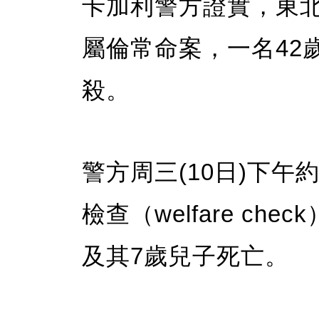
卡加利警方證實，東北區
屬倫常命案，一名42
殺。
警方周三(10日)下
檢查（welfare ch
及其7歲兒子死亡。