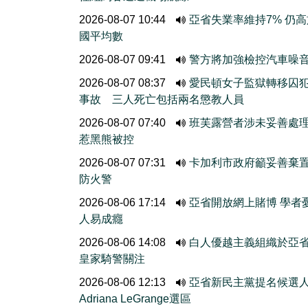
2026-08-07 10:44
亞省失業率維持7% 仍
國平均數
2026-08-07 09:41
警方將加強檢控汽車噪
2026-08-07 08:37
愛民頓女子監獄轉移囚
事故 三人死亡包括兩名懲教人員
2026-08-07 07:40
班芙露營者涉未妥善處
惹黑熊被控
2026-08-07 07:31
卡加利市政府籲妥善棄
防火警
2026-08-06 17:14
亞省開放網上賭博 學者
人易成癮
2026-08-06 14:08
白人優越主義組織於亞
皇家騎警關注
2026-08-06 12:13
亞省新民主黨提名候選
Adriana LeGrange選區