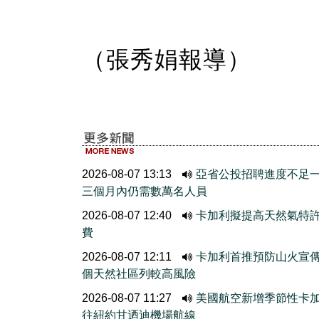
（張秀娟報導）
2026-08-07 13:13
亞省公投招聘進度不
三個月內仍需數萬名人員
2026-08-07 12:40
卡加利擬提高天然氣特
費
2026-08-07 12:11
卡加利首推預防山火宣
個天然社區列較高風險
2026-08-07 11:27
美國航空新增季節性卡
往紐約甘迺迪機場航線