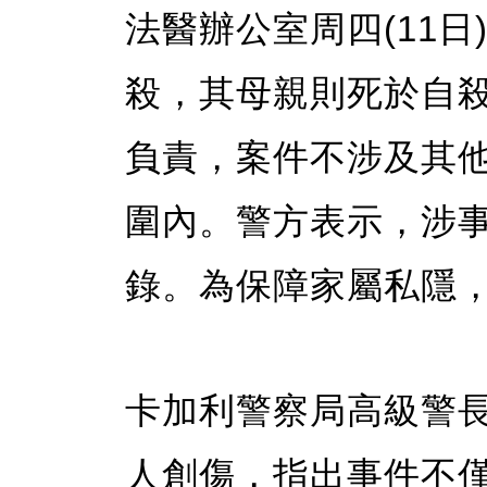
法醫辦公室周四(11
殺，其母親則死於自
負責，案件不涉及其
圍內。警方表示，涉
錄。為保障家屬私隱
卡加利警察局高級警長M
人創傷，指出事件不