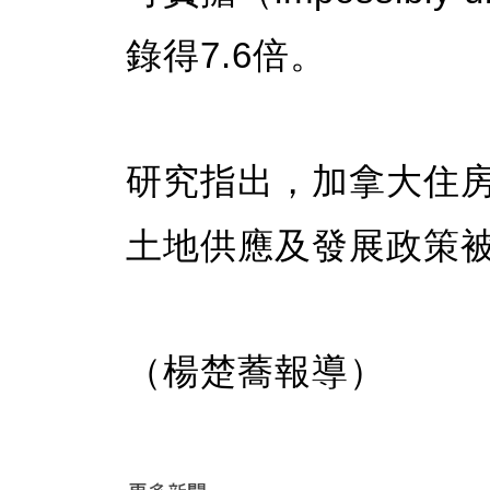
錄得7.6倍。
研究指出，加拿大住
土地供應及發展政策
（楊楚蕎報導）