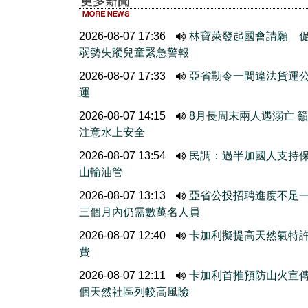
2026-08-07 17:36
林寶萊發起國會請願 
弱勢失蹤兒童緊急警報
2026-08-07 17:33
亞省勒令一間違法貨運
運
2026-08-07 14:15
8月長周末兩人遇溺亡 
注意水上安全
2026-08-07 13:54
民調：過半加國人支持
山輸油管
2026-08-07 13:13
亞省公投招聘進度不
三個月內仍需數萬名人員
2026-08-07 12:40
卡加利擬提高天然氣特
費
2026-08-07 12:11
卡加利首推預防山火宣
個天然社區列較高風險