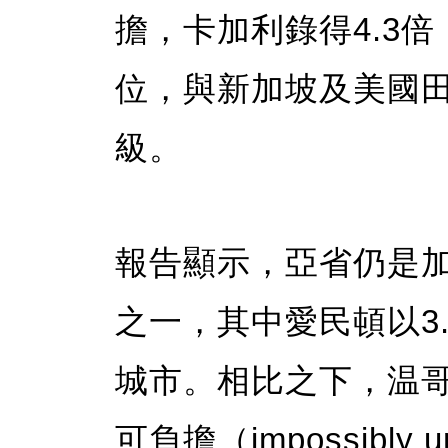
擔，卡加利錄得4.3
位，與新加坡及美國田納
級。
報告顯示，亞省仍是
之一，其中愛民頓以3
城市。相比之下，温哥
可負擔（impossibly 