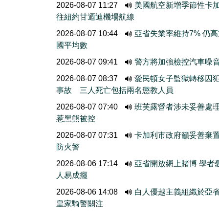
2026-08-07 11:27
美國航空新增季節性卡
往紐約甘迺迪機場航線
2026-08-07 10:44
亞省失業率維持7% 仍
國平均數
2026-08-07 09:41
警方將加強檢控汽車噪
2026-08-07 08:37
愛民頓女子監獄轉移囚
事故 三人死亡包括兩名懲教人員
2026-08-07 07:40
班芙露營者涉未妥善處
惹黑熊被控
2026-08-07 07:31
卡加利市政府籲妥善棄
防火警
2026-08-06 17:14
亞省開放網上賭博 學者
人易成癮
2026-08-06 14:08
白人優越主義組織於亞
皇家騎警關注