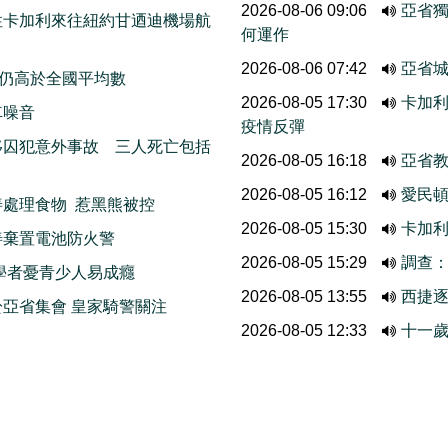
2026-08-06 09:06
亞省
性卡加利來往紐約甘迺迪機場航
何運作
2026-08-06 07:42
亞省城
 仍高於全國平均數
2026-08-05 17:30
卡加利
車噪音
疫情反彈
移囚犯意外事故 三人死亡包括
2026-08-05 16:18
亞省
2026-08-05 16:12
愛民頓
處理食物 惹黑熊被控
2026-08-05 15:30
卡加
善棄置電池防火警
2026-08-05 15:29
調查
學者憂青少人易成癮
2026-08-05 13:55
西捷
亞省集會 皇家騎警關注
2026-08-05 12:33
十一歲