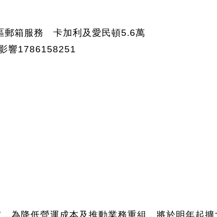
t）宣布，為降低營運成本及推動業務重組，將於明年