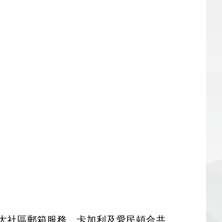
起擴大社區郵箱服務，卡加利及愛民頓合共