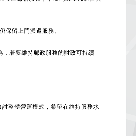
時仍保留上門派遞服務。
為，若要維持郵政服務的財政可持續
正檢討整體營運模式，希望在維持服務水