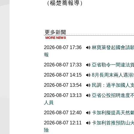
（楊楚蕎報導）
2026-08-07 17:36
林寶萊發起國會請
報
2026-08-07 17:33
亞省勒令一間違法
2026-08-07 14:15
8月長周末兩人遇溺
2026-08-07 13:54
民調：過半加國人
2026-08-07 13:13
亞省公投招聘進度
人員
2026-08-07 12:40
卡加利擬提高天然
2026-08-07 12:11
卡加利首推預防山
險