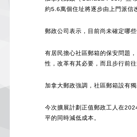
約5.6萬個住址將逐步由上門派
郵政公司表示，目前尚未確定哪些
有居民擔心社區郵箱的保安問題，
性，改革有其必要，而且步行前往
加拿大郵政強調，社區郵箱設有獨
今次擴展計劃正值郵政工人在20
平的同時減低成本。