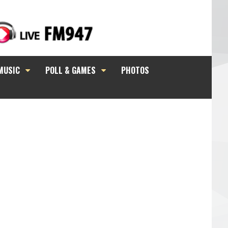
MUSIC
POLL & GAMES
PHOTOS