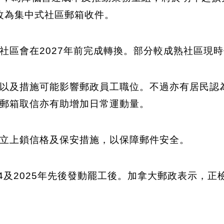
信改為集中式社區郵箱收件。
社區會在2027年前完成轉換。部分較成熟社區現
以及措施可能影響郵政員工職位。不過亦有居民認
郵箱取信亦有助增加日常運動量。
立上鎖信格及保安措施，以保障郵件安全。
24及2025年先後發動罷工後。加拿大郵政表示，