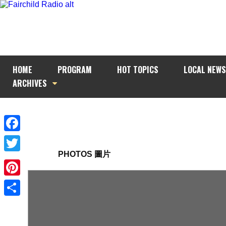
HOME
PROGRAM
HOT TOPICS
LOCAL NEWS
ARCHIVES
Facebook
PHOTOS 圖片
Twitter
Pinterest
Share