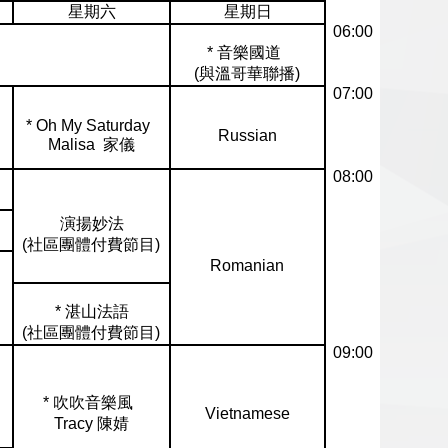
星期六
星期日
06:00
* 音樂國道
(與溫哥華聯播)
07:00
* Oh My Saturday
Russian
Malisa 家儀
08:00
演揚妙法
(社區團體付費節目)
Romanian
* 湛山法語
(社區團體付費節目)
09:00
* 吹吹音樂風
Vietnamese
Tracy 陳婧