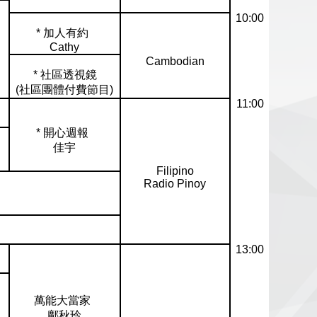
10:00
* 加人有約
Cathy
Cambodian
* 社區透視鏡
(社區團體付費節目)
11:00
* 開心週報
佳宇
Filipino
Radio Pinoy
13:00
萬能大當家
鄺秋玲