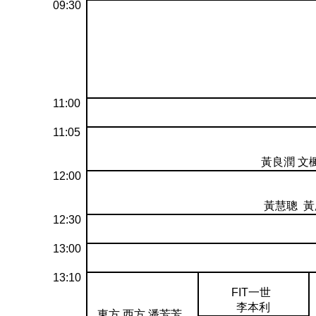
09:30
11:00
11:05
黃良潤 文
12:00
黃慧聰 黃
12:30
13:00
13:10
FIT一世
李本利
東方 西方 潘芳芳