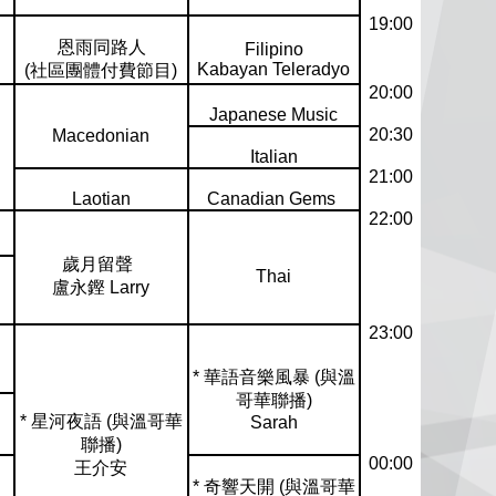
19:00
恩雨同路人
Filipino
Kabayan Teleradyo
(社區團體付費節目)
20:00
Japanese Music
20:30
Macedonian
Italian
21:00
Laotian
Canadian Gems
22:00
歲月留聲
Thai
盧永鏗 Larry
23:00
* 華語音樂風暴 (與溫
哥華聯播)
* 星河夜語 (與溫哥華
Sarah
聯播)
00:00
王介安
* 奇響天開 (與溫哥華