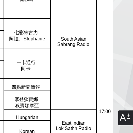
七彩朱古力
阿愷、Stephanie
South Asian
Sabrang Radio
一卡通行
阿卡
四點新聞簡報
摩登狄寶娜
狄寶娜摩亞
17:00
A
Hungarian
East Indian
Lok Sathh Radio
Korean