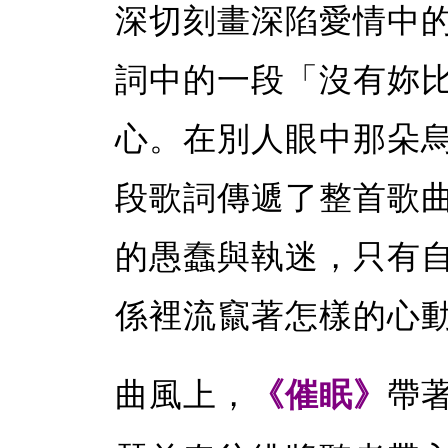
深切刻畫深陷愛情中
詞中的一段「沒有妳
心。在別人眼中那朵
段歌詞傳遞了整首歌
的愚蠢與執迷，只有
係裡流竄著怎樣的心
曲風上，
《催眠》
帶