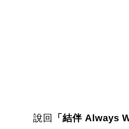
說回
「結伴 Always W