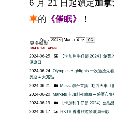
6 月 21 日起鎖定
加拿
車
的
《催眠》
！
Year:
Month
2024-06-25
【卡加利牛仔節 2024】免費
優惠日
2024-06-24
Olympics Highlights 一次過搶
奧運 4 大亮點
2024-06-21
Music 聯合首播 - 動力火車
2024-06-20
Markets 卡加利夜繽紛 – 盛夏市
2024-06-19
【卡加利牛仔節 2024】焦點
2024-06-17
HKTB 香港旅遊發展局呈獻