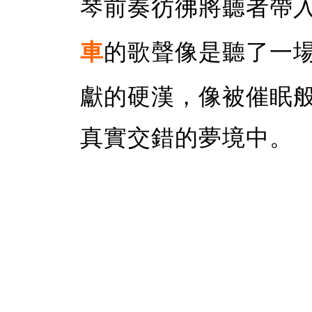
琴前奏彷彿將聽者帶
車
的歌聲像是聽了一
獻的硬漢，像被催眠
真實交錯的夢境中。