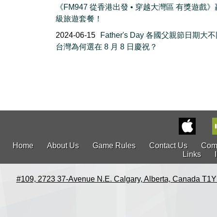
《FM947 從香港出發 • 穿越大灣區 有獎遊戲
級旅遊套餐！
2024-06-15
Father's Day 各國父親節日期大
台灣為何選在 8 月 8 日慶祝？
Home
About Us
Game Rules
Contact Us
Com
Links
#109, 2723 37-Avenue N.E. Calgary, Alberta, Canada T1