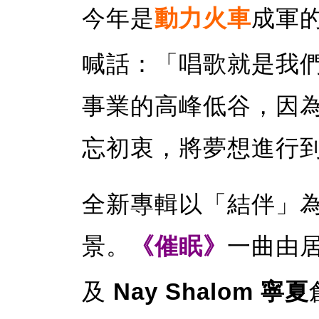
今年是
動力火車
成軍的
喊話：「唱歌就是我們
事業的高峰低谷，因
忘初衷，將夢想進行
全新專輯以「結伴」
景。
《催眠》
一曲由
及
Nay Shalom 寧夏