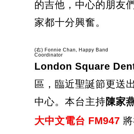
的吉他，中心的朋友
家都十分興奮。
(右) Fonnie Chan, Happy Band
Coordinator
London Square Dent
區，臨近聖誕節更送
中心。本台主持
陳家燕 
大中文電
台
FM947
將