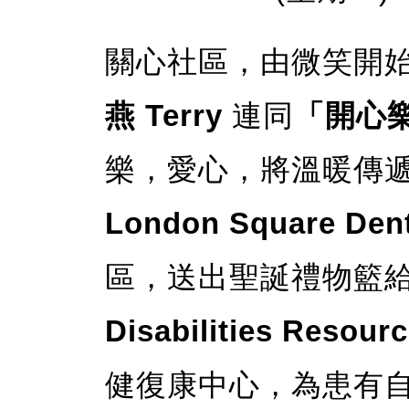
關心社區，由微笑開始！
燕 Terry
連同
「開心樂團
樂，愛心，將溫暖傳
London Square Dent
區，送出聖誕禮物籃
Disabilities Resour
健復康中心，為患有