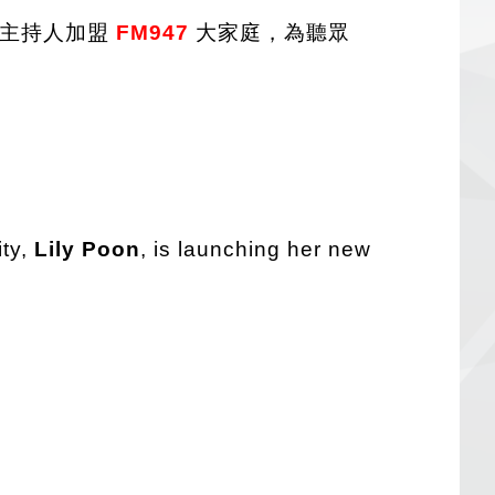
目主持人加盟
FM947
大家庭，為聽眾
ity,
Lily Poon
, is launching her new