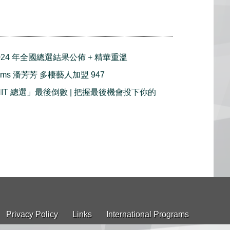
2024 年全國總選結果公佈 + 精華重溫
rams 潘芳芳 多棲藝人加盟 947
 HIT 總選」最後倒數 | 把握最後機會投下你的
Privacy Policy
Links
International Programs