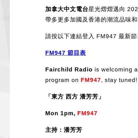
加拿大中文電台
星光熠熠邁向 2
帶多更多加國及香港的潮流品味和
請按以下連結登入 FM947 最
FM947 節目表
Fairchild Radio
is welcoming a 
program on
FM947
, stay tuned!
「東方 西方 潘芳芳」
Mon 1pm,
FM947
主持：潘芳芳