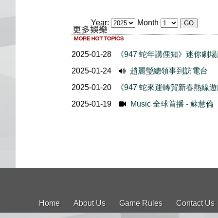
Year:
Month
2025-01-28
《947 蛇年講俚知》迷你劇
2025-01-24
趙麗瑩總領事到訪電台
2025-01-20
《947 蛇來運轉賀新春熱線
2025-01-19
Music 全球首播 - 蘇慧
Home
About Us
Game Rules
Contact Us