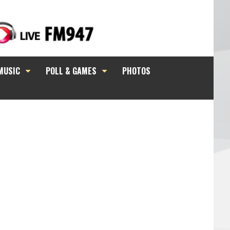
MUSIC
POLL & GAMES
PHOTOS