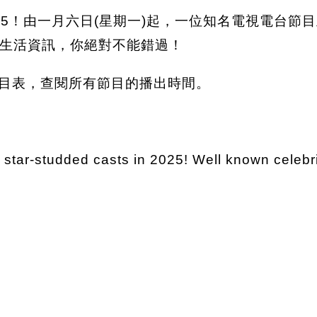
025！由一月六日(星期一)起，一位知名電視電台節
生活資訊，你絕對不能錯過！
新節目表，查閱所有節目的播出時間。
star-studded casts in 2025! Well known celebr