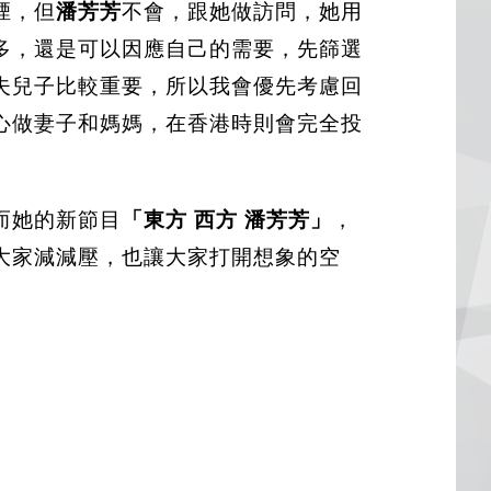
煙，但
潘芳芳
不會，跟她做訪問，她用
多，還是可以因應自己的需要，先篩選
夫兒子比較重要，所以我會優先考慮回
心做妻子和媽媽，在香港時則會完全投
而她的新節目
「東方 西方 潘芳芳」
，
大家減減壓，也讓大家打開想象的空